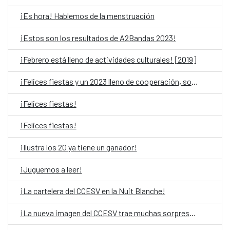
¡Es hora! Hablemos de la menstruación
¡Estos son los resultados de A2Bandas 2023!
¡Febrero está lleno de actividades culturales! [2019]
¡Felices fiestas y un 2023 lleno de cooperación, solidaridad y cultura!
¡Felices fiestas!
¡Felices fiestas!
¡Ilustra los 20 ya tiene un ganador!
¡Juguemos a leer!
¡La cartelera del CCESV en la Nuit Blanche!
¡La nueva imagen del CCESV trae muchas sorpresas!