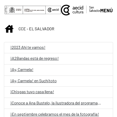
Skip to Main Content
MENÚ
INICIO
CCE - EL SALVADOR
¡2023 Ahí te vamos!
¡A2Bandas está de regreso!
¡Ay, Carmela!
¡Ay, Carmela! en Suchitoto
¡Chispas tuvo casa llena!
¡Conoce a Ana Bustelo, la ilustradora del programa 2021!
¡En septiembre celebramos el mes de la fotografía!