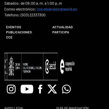
Sábados: de 09:00 a. m. a 1:00 p. m
Correo electrónico:
cce.elsalvador@aecid.es
Teléfono: (503) 22337300
EVENTOS
ACTUALIDAD
PUBLICACIONES
PARTICIPA
CCE
Instagram
Youtube
Facebook
X
Whatsapp
AVISO LEGAL
GUÍA DE NAVEGACIÓN