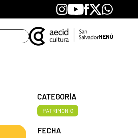
Instagram
Youtube
Facebook
X
Whatsapp
MENÚ
CATEGORÍA
PATRIMONIO
FECHA