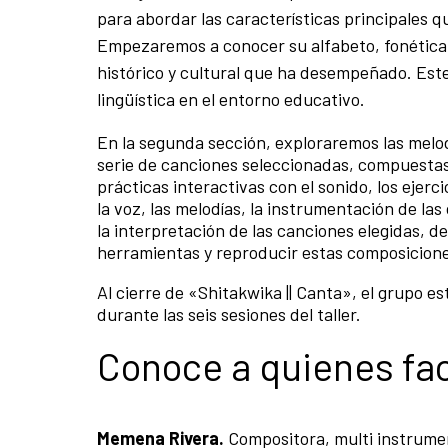
para abordar las características principales q
Empezaremos a conocer su alfabeto, fonética, 
histórico y cultural que ha desempeñado. Este
lingüística en el entorno educativo.
En la segunda sección, exploraremos las melodí
serie de canciones seleccionadas, compuestas 
prácticas interactivas con el sonido, los ejerc
la voz, las melodías, la instrumentación de la
la interpretación de las canciones elegidas, d
herramientas y reproducir estas composiciones 
Al cierre de «Shitakwika || Canta», el grupo e
durante las seis sesiones del taller.
Conoce a quienes facil
Memena Rivera.
Compositora, multi instrumen