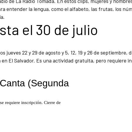
 audio de La Radio Tomada. En estos clips, mujeres y hombr
a entender la lengua, como el alfabeto, las frutas, los núm
ía.
ta el 30 de julio
los jueves 22 y 29 de agosto y 5, 12, 19 y 26 de septiembre, d
 en El Salvador. Es una actividad gratuita, pero requiere in
.