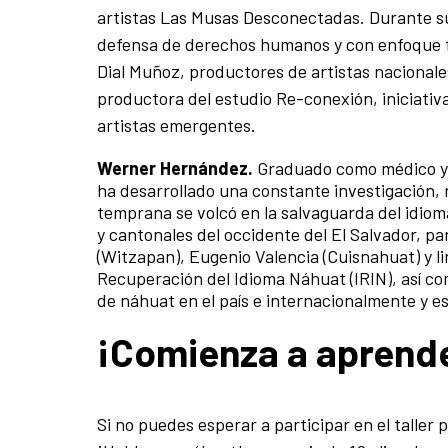
artistas Las Musas Desconectadas. Durante su 
defensa de derechos humanos y con enfoque f
Dial Muñoz, productores de artistas nacionales
productora del estudio Re-conexión, iniciati
artistas emergentes.
Werner Hernández.
Graduado como médico y p
ha desarrollado una constante investigación, r
temprana se volcó en la salvaguarda del idioma
y cantonales del occidente del El Salvador, p
(Witzapan), Eugenio Valencia (Cuisnahuat) y li
Recuperación del Idioma Náhuat (IRIN), así co
de náhuat en el país e internacionalmente y e
¡Comienza a aprend
Si no puedes esperar a participar en el talle