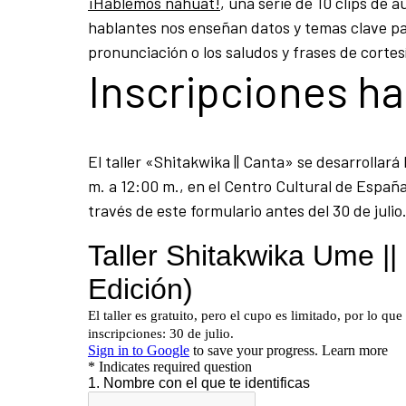
¡Hablemos náhuat!
, una serie de 10 clips de
hablantes nos enseñan datos y temas clave par
pronunciación o los saludos y frases de cortes
Inscripciones has
El taller «Shitakwika || Canta» se desarrollará 
m. a 12:00 m., en el Centro Cultural de España
través de este formulario antes del 30 de julio