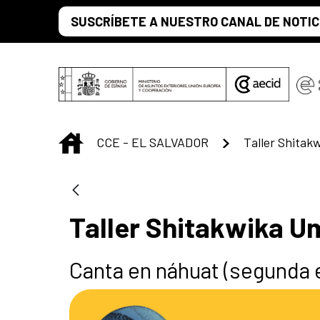
Skip to Main Content
SUSCRÍBETE A NUESTRO CANAL DE NOTIC
INICIO
CCE - EL SALVADOR
Taller Shitak
Taller Shitakwika U
Canta en náhuat (segunda 