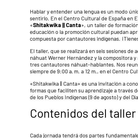
Hablar y entender una lengua es un modo únic
sentirlo. En el Centro Cultural de España en 
«
Shitakwika || Canta
», un taller de formació
educación o la promoción cultural puedan apre
compuesta por cantautores indígenas. ¡Tienes h
El taller, que se realizará en seis sesiones de
náhuat Werner Hernández y la compositora y 
tres cantautores náhuat-hablantes. Nos reunir
siempre de 9:00 a. m. a 12 m., en el Centro Cu
«Shitakwika || Canta» es una invitación a cono
formas que faciliten su aprendizaje a través 
de los Pueblos Indígenas (9 de agosto) y del Dí
Contenidos del taller
Cada jornada tendrá dos partes fundamentales