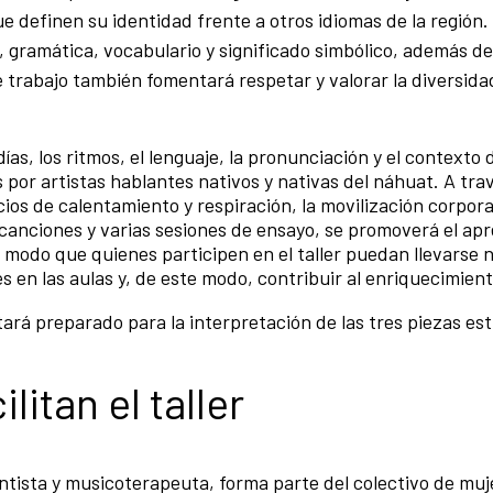
ue definen su identidad frente a otros idiomas de la región.
gramática, vocabulario y significado simbólico, además de
 trabajo también fomentará respetar y valorar la diversida
as, los ritmos, el lenguaje, la pronunciación y el contexto 
por artistas hablantes nativos y nativas del náhuat. A tra
icios de calentamiento y respiración, la movilización corpora
s canciones y varias sesiones de ensayo, se promoverá el apr
e modo que quienes participen en el taller puedan llevarse
en las aulas y, de este modo, contribuir al enriquecimient
stará preparado para la interpretación de las tres piezas es
itan el taller
tista y musicoterapeuta, forma parte del colectivo de muj