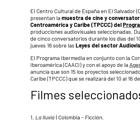
El Centro Cultural de España en El Salvador 
presentan la
muestra de cine y conversator
Centroamérica y Caribe (TPCCC) del
Progr
producciones audiovisuales seleccionadas. Du
de cinco conversatorios durante los días del 1
jueves 16 sobre las
Leyes del sector Audiovis
El Programa Ibermedia en conjunto con la Con
Iberoamérica (CAACI) y con el apoyo de la
Agen
anuncia que son 15 los proyectos seleccionado
Caribe (TPCCC) que se realizará del 10 al 16 d
Filmes seleccionado
1.
La lluvia
| Colombia - Ficción.