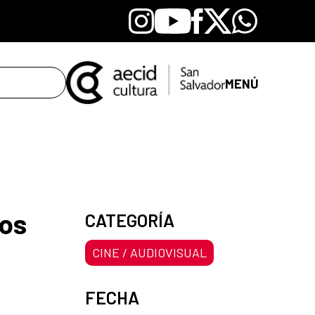
Instagram
Youtube
Facebook
X
Whatsapp
MENÚ
cos
CATEGORÍA
CINE / AUDIOVISUAL
FECHA