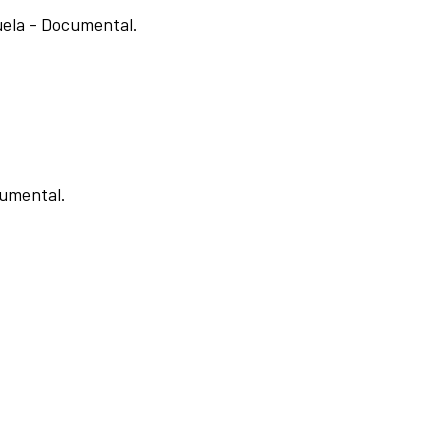
ela - Documental.
cumental.