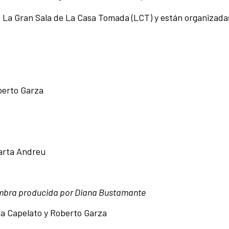
en La Gran Sala de La Casa Tomada (LCT) y están organizadas
o
berto Garza
Marta Andreu
sombra producida por Diana Bustamante
a Capelato y Roberto Garza