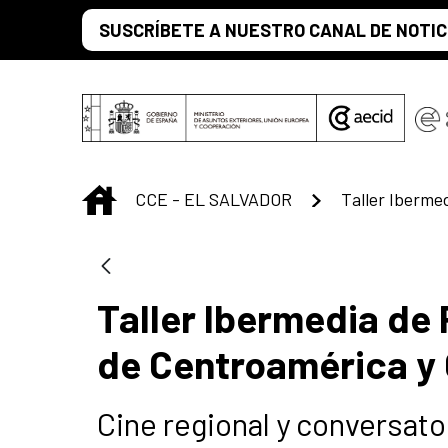
Skip to Main Content
SUSCRÍBETE A NUESTRO CANAL DE NOTIC
INICIO
CCE - EL SALVADOR
Taller Ibermedia de
de Centroamérica y 
Cine regional y conversat