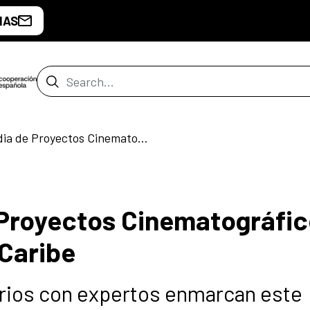
IAS
Search Bar
Taller Ibermedia de Proyectos Cinematográficos de Centroamérica y Caribe
 Proyectos Cinematográfi
Caribe
orios con expertos enmarcan este