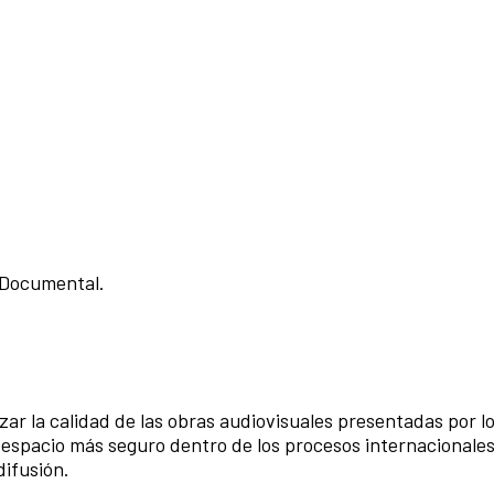
 Documental.
izar la calidad de las obras audiovisuales presentadas por l
n espacio más seguro dentro de los procesos internacionale
difusión.