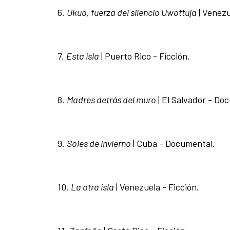
6.
Ukuo, fuerza del silencio Uwottuja
| Venezu
7.
Esta isla
| Puerto Rico - Ficción.
8.
Madres detrás del muro
| El Salvador - Do
9.
Soles de invierno
| Cuba - Documental.
10.
La otra isla
| Venezuela - Ficción.