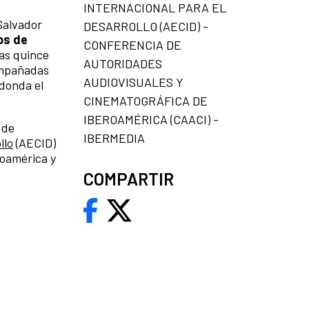
INTERNACIONAL PARA EL
Salvador
DESARROLLO (AECID) -
os de
CONFERENCIA DE
las quince
AUTORIDADES
ompañadas
AUDIOVISUALES Y
edonda el
CINEMATOGRÁFICA DE
IBEROAMÉRICA (CAACI) -
 de
IBERMEDIA
llo
(AECID)
roamérica y
COMPARTIR