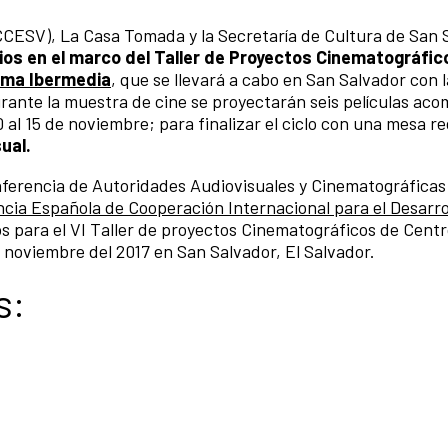
(CCESV), La Casa Tomada y la Secretaría de Cultura de San 
ios en el marco del Taller de Proyectos Cinematográfic
ama Ibermedia
, que se llevará a cabo en San Salvador con 
rante la muestra de cine se proyectarán seis películas ac
0 al 15 de noviembre; para finalizar el ciclo con una mesa r
ual.
ferencia de Autoridades Audiovisuales y Cinematográficas
cia Española de Cooperación Internacional para el Desarro
s para el VI Taller de proyectos Cinematográficos de Cent
e noviembre del 2017 en San Salvador, El Salvador.
s: