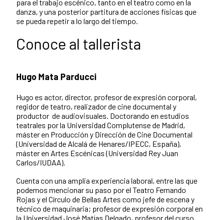
para el trabajo escénico, tanto en el teatro como en la
danza, y una posterior partitura de acciones físicas que
se pueda repetir a lo largo del tiempo.
Conoce al tallerista
Hugo Mata Parducci
Hugo es actor, director, profesor de expresión corporal,
regidor de teatro, realizador de cine documental y
productor de audiovisuales. Doctorando en estudios
teatrales por la Universidad Complutense de Madrid,
máster en Producción y Dirección de Cine Documental
(Universidad de Alcalá de Henares/IPECC, España),
máster en Artes Escénicas (Universidad Rey Juan
Carlos/IUDAA).
Cuenta con una amplia experiencia laboral, entre las que
podemos mencionar su paso por el Teatro Fernando
Rojas y el Círculo de Bellas Artes como jefe de escena y
técnico de maquinaria; profesor de expresión corporal en
la Universidad José Matías Delgado, profesor del curso