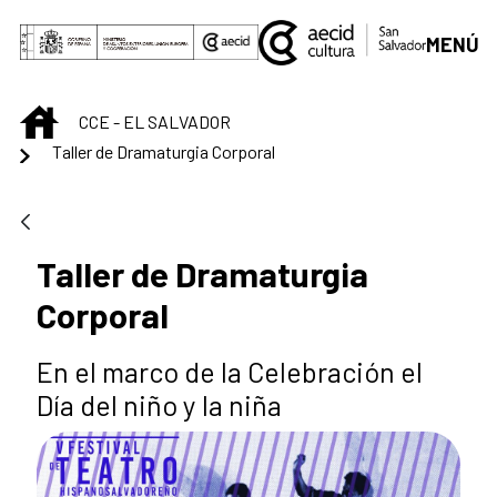
Skip to Main Content
MENÚ
INICIO
CCE - EL SALVADOR
Taller de Dramaturgia Corporal
Taller de Dramaturgia
Corporal
En el marco de la Celebración el
Día del niño y la niña