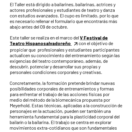
El Taller está dirigido a bailarines, bailarinas, actrices y
actores profesionales y estudiantes de teatro y danza
con estudios avanzados. El cupo es limitado, por lo que
es necesario rellenar el formulario que encontrarás más
abajo antes del 09 de octubre.
Este taller se realiza en el marco del
V Festival de
Teatro Hispanosalvadoreño
con el objetivo de
propiciar que profesionales y estudiantes participantes
actualicen su conocimiento del entrenamiento según las
exigencias del teatro contemporáneo, además, de
descubrir, potenciar y desarrollar sus propias y
personales condiciones corporales y creativas.
Concretamente, la formación pretende brindar nuevas
posibilidades corporales de entrenamientos y formas
para enfrentar el trabajo de las acciones físicas por
medio del método de la biomecánica propuesta por
Meyerhold. Estas técnicas, aplicadas a la construcción de
personajes en la actuación, pueden ser también una
herramienta fundamental para la plasticidad corporal del
bailarín o la bailarina. El trabajo se centra en explorar
movimientos extra-cotidianos que son fundamentales