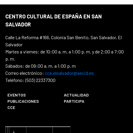
CENTRO CULTURAL DE ESPAÑA EN SAN
SALVADOR
Calle La Reforma #166, Colonia San Benito, San Salvador, El
Salvador
Martes a viernes: de 10:00 a. m. a 1:00 p. m. y de 2:00 a 7:00
p. m.
Sábados: de 09:00 a. m. a 1:00 p. m
Correo electrónico:
cce.elsalvador@aecid.es
Teléfono: (503) 22337300
EVENTOS
ACTUALIDAD
PUBLICACIONES
PARTICIPA
CCE