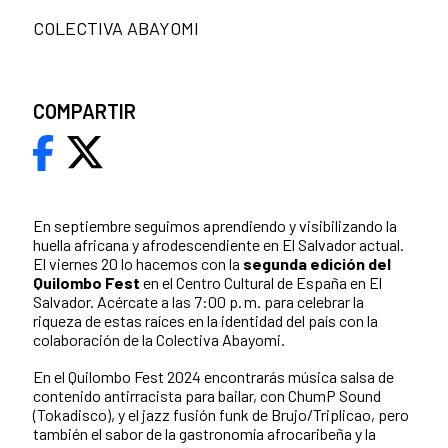
COLECTIVA ABAYOMI
COMPARTIR
En septiembre seguimos aprendiendo y visibilizando la
huella africana y afrodescendiente en El Salvador actual.
El viernes 20 lo hacemos con la
segunda edición del
Quilombo Fest
en el Centro Cultural de España en El
Salvador. Acércate a las 7:00 p. m. para celebrar la
riqueza de estas raíces en la identidad del país con la
colaboración de la Colectiva Abayomi.
En el Quilombo Fest 2024 encontrarás
música salsa de
contenido antirracista para bailar, con ChumP Sound
(Tokadisco), y el jazz fusión funk de Brujo/Triplicao, pero
también el sabor de la gastronomía afrocaribeña y la