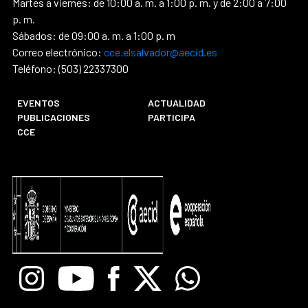
Martes a viernes: de 10:00 a. m. a 1:00 p. m. y de 2:00 a 7:00
p. m.
Sábados: de 09:00 a. m. a 1:00 p. m
Correo electrónico:
cce.elsalvador@aecid.es
Teléfono: (503) 22337300
EVENTOS
ACTUALIDAD
PUBLICACIONES
PARTICIPA
CCE
Instagram
Youtube
Facebook
X
Whatsapp