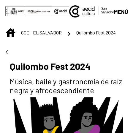
Skip to Main Content
MENÚ
INICIO
CCE - EL SALVADOR
Quilombo Fest 2024
Quilombo Fest 2024
Música, baile y gastronomía de raíz
negra y afrodescendiente