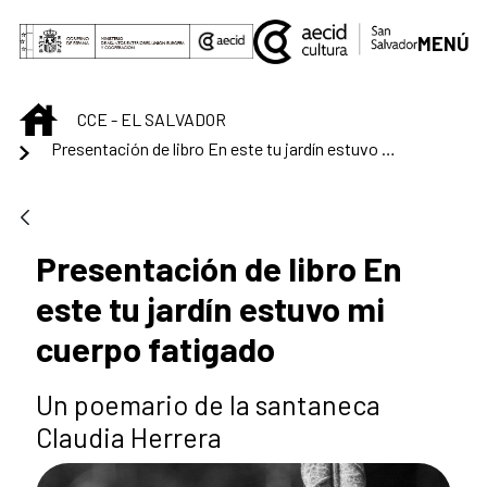
Skip to Main Content
MENÚ
INICIO
CCE - EL SALVADOR
Presentación de libro En este tu jardín estuvo mi cuerpo fatigado
Presentación de libro En
este tu jardín estuvo mi
cuerpo fatigado
Un poemario de la santaneca
Claudia Herrera