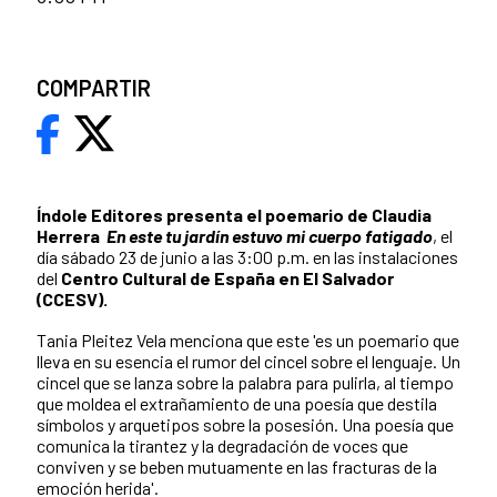
COMPARTIR
Índole Editores presenta el poemario de Claudia
Herrera
En este tu jardín estuvo mi cuerpo fatigado
, el
día sábado 23 de junio a las 3:00 p.m. en las instalaciones
del
Centro Cultural de España en El Salvador
(CCESV).
Tania Pleitez Vela menciona que este 'es un poemario que
lleva en su esencia el rumor del cincel sobre el lenguaje. Un
cincel que se lanza sobre la palabra para pulirla, al tiempo
que moldea el extrañamiento de una poesía que destila
símbolos y arquetipos sobre la posesión. Una poesía que
comunica la tirantez y la degradación de voces que
conviven y se beben mutuamente en las fracturas de la
emoción herida'.