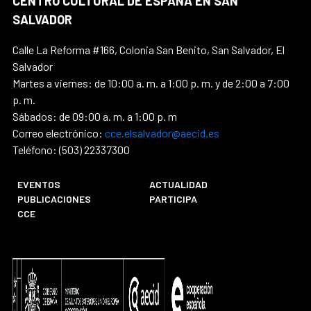
CENTRO CULTURAL DE ESPAÑA EN SAN
SALVADOR
Calle La Reforma #166, Colonia San Benito, San Salvador, El
Salvador
Martes a viernes: de 10:00 a. m. a 1:00 p. m. y de 2:00 a 7:00
p. m.
Sábados: de 09:00 a. m. a 1:00 p. m
Correo electrónico:
cce.elsalvador@aecid.es
Teléfono: (503) 22337300
EVENTOS
ACTUALIDAD
PUBLICACIONES
PARTICIPA
CCE