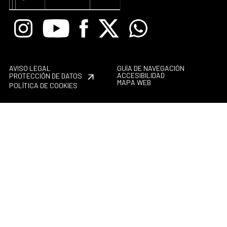
Instagram
Youtube
Facebook
X
Whatsapp
AVISO LEGAL
GUÍA DE NAVEGACIÓN
ACCESIBILIDAD
PROTECCIÓN DE DATOS
MAPA WEB
POLÍTICA DE COOKIES