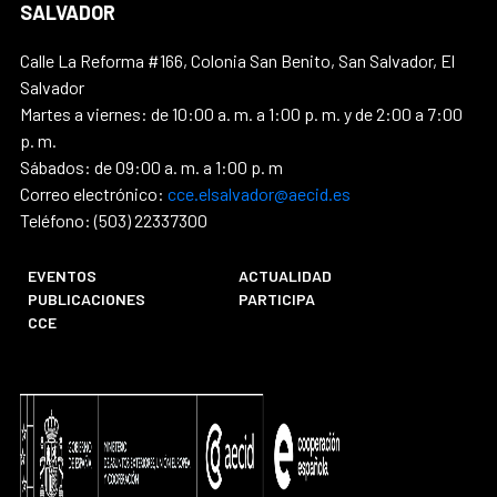
SALVADOR
Calle La Reforma #166, Colonia San Benito, San Salvador, El
Salvador
Martes a viernes: de 10:00 a. m. a 1:00 p. m. y de 2:00 a 7:00
p. m.
Sábados: de 09:00 a. m. a 1:00 p. m
Correo electrónico:
cce.elsalvador@aecid.es
Teléfono: (503) 22337300
EVENTOS
ACTUALIDAD
PUBLICACIONES
PARTICIPA
CCE