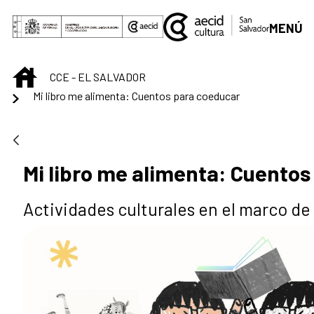
Skip to Main Content
MENÚ
INICIO
CCE - EL SALVADOR
Mi libro me alimenta: Cuentos para coeducar
Mi libro me alimenta: Cuentos
Actividades culturales en el marco de