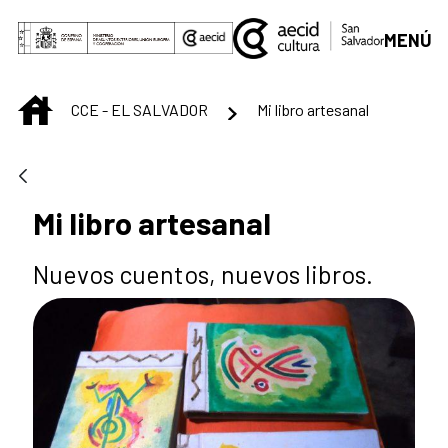
Skip to Main Content
MENÚ
INICIO
CCE - EL SALVADOR
Mi libro artesanal
Mi libro artesanal
Nuevos cuentos, nuevos libros.