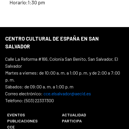
Horario:1:30 pm
CENTRO CULTURAL DE ESPAÑA EN SAN
SALVADOR
Calle La Reforma #166, Colonia San Benito, San Salvador, El
Salvador
Martes a viernes: de 10:00 a. m. a 1:00 p. m. y de 2:00 a 7:00
p. m.
Sábados: de 09:00 a. m. a 1:00 p. m
Correo electrónico:
cce.elsalvador@aecid.es
Teléfono: (503) 22337300
EVENTOS
ACTUALIDAD
PUBLICACIONES
PARTICIPA
CCE