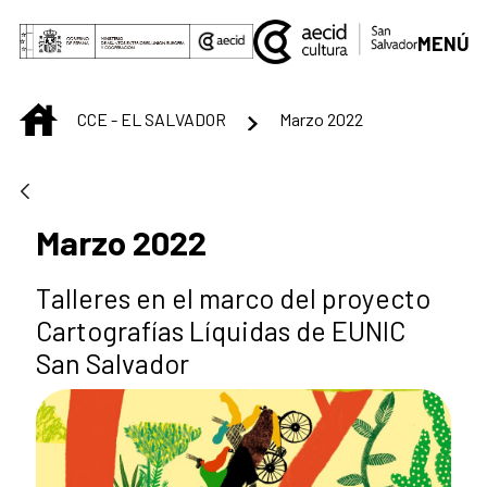
Skip to Main Content
MENÚ
INICIO
CCE - EL SALVADOR
Marzo 2022
Marzo 2022
Talleres en el marco del proyecto
Cartografías Líquidas de EUNIC
San Salvador