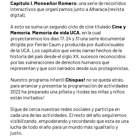
Capítulo I. Monseñor Romero
, una serie de recorridos
interactivos que organizamos junto a Alharaca (revista
digital).
A esto se suma un segundo ciclo de cine titulado
Cine y
Memoria. Memoria de vida UCA
, en la cual
proyectaremos los días 17, 24 y 31 una serie documental
dirigida por Ferrán Caum y producida por Audiovisuales
de la UCA. Los capítulos que verás narran hechos de la
historia del país desde el siglo XX, sucesos reconocidos
por las vulneraciones de derechos humanos que
representan y que son narrados desde sus protagonistas.
Nuestro programa infantil
Chispas!
no se queda atrás,
para arrancar y presentar la programación de actividades
2022 ha preparado una piñata y ¡todas las niñas y niños
están invitados!
Sigue de cerca nuestras redes sociales y participa en
cada una de las actividades. El resto del año seguiremos
visibilizando, empoderando y recordando que esta es una
lucha de todo el año para un mundo más igualitario y
justo.