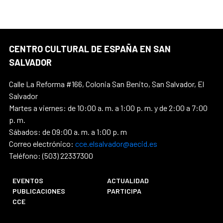
CENTRO CULTURAL DE ESPAÑA EN SAN
SALVADOR
Calle La Reforma #166, Colonia San Benito, San Salvador, El
Salvador
Martes a viernes: de 10:00 a. m. a 1:00 p. m. y de 2:00 a 7:00
p. m.
Sábados: de 09:00 a. m. a 1:00 p. m
Correo electrónico:
cce.elsalvador@aecid.es
Teléfono: (503) 22337300
EVENTOS
ACTUALIDAD
PUBLICACIONES
PARTICIPA
CCE