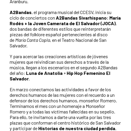
Aranburu.
A2Bandas
, el programa musical del CCESV, inicia su
ciclo de conciertos con
A2Bandas Sivarhispano: María
Rodés + la Joven Camerata de El Salvador (JOCA)
,
dos bandas de diferentes estilos que reinterpretarán
piezas del folklore español pertenecientes al disco
de
María Canta Copla
, en el Teatro Nacional de San
Salvador.
Y para acercar las creaciones artísticas de jóvenes
mujeres que reivindican sus derechos a través de la
música, llegan a los escenarios en el segundo A2Bandas
del año:
Luna de Anatolia
+
Hip Hop Femenino El
Salvador
.
En marzo conectamos las actividades a favor de los
derechos humanos de las mujeres con el recuerdo a un
defensor de los derechos humanos, monseñor Romero.
Terminamos el mes con un homenaje a Monseñor
Romero y a todas las víctimas fallecidas en su sepelio.
Para ello, te invitamos a darte una vuelta por las tres
plazas que conforman el centro histórico de San Salvador
y participar de
Historias de nuestra ciudad perdida.