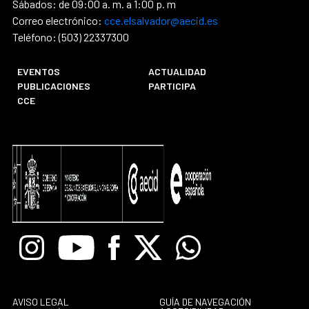
Sábados: de 09:00 a. m. a 1:00 p. m
Correo electrónico:
cce.elsalvador@aecid.es
Teléfono: (503) 22337300
EVENTOS
ACTUALIDAD
PUBLICACIONES
PARTICIPA
CCE
Instagram
Youtube
Facebook
X
Whatsapp
AVISO LEGAL
GUÍA DE NAVEGACIÓN