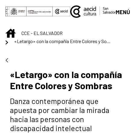
Skip to Main Content
MENÚ
INICIO
CCE - EL SALVADOR
«Letargo» con la compañía Entre Colores y Sombras
«Letargo» con la compañía
Entre Colores y Sombras
Danza contemporánea que
apuesta por cambiar la mirada
hacia las personas con
discapacidad intelectual