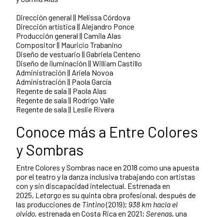
Dirección general || Melissa Córdova
Dirección artística || Alejandro Ponce
Producción general || Camila Alas
Compositor || Mauricio Trabanino
Diseño de vestuario || Gabriela Centeno
Diseño de iluminación || William Castillo
Administración || Ariela Novoa
Administración || Paola García
Regente de sala || Paola Alas
Regente de sala || Rodrigo Valle
Regente de sala || Leslie Rivera
Conoce más a Entre Colores
y Sombras
Entre Colores y Sombras nace en 2018 como una apuesta
por el teatro y la danza inclusiva trabajando con artistas
con y sin discapacidad intelectual. Estrenada en
2025,
Letargo
es su quinta obra profesional, después de
las producciones de
Tintino
(2019);
938 km hacia el
olvido,
estrenada en Costa Rica en 2021;
Serenas
, una