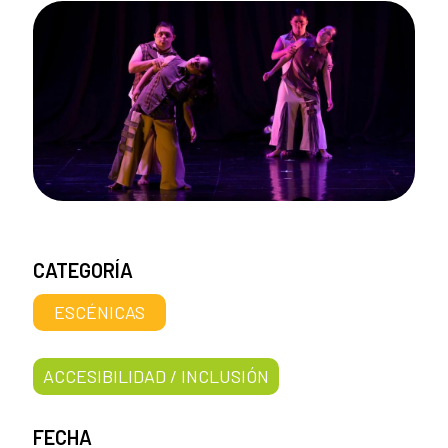
CATEGORÍA
ESCÉNICAS
ACCESIBILIDAD / INCLUSIÓN
FECHA