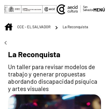
Skip to Main Content
MENÚ
INICIO
CCE - EL SALVADOR
La Reconquista
La Reconquista
Un taller para revisar modelos de
trabajo y generar propuestas
abordando discapacidad psíquica
y artes visuales