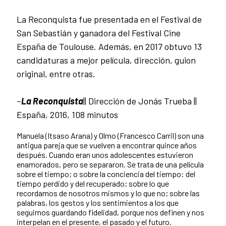
La Reconquista fue presentada en el Festival de
San Sebastián y ganadora del Festival Cine
España de Toulouse. Además, en 2017 obtuvo 13
candidaturas a mejor película, dirección, guion
original, entre otras.
–
La Reconquista
|| Dirección de Jonás Trueba ||
España, 2016, 108 minutos
Manuela (Itsaso Arana) y Olmo (Francesco Carril) son una
antigua pareja que se vuelven a encontrar quince años
después. Cuando eran unos adolescentes estuvieron
enamorados, pero se separaron. Se trata de una película
sobre el tiempo; o sobre la conciencia del tiempo: del
tiempo perdido y del recuperado; sobre lo que
recordamos de nosotros mismos y lo que no; sobre las
palabras, los gestos y los sentimientos a los que
seguimos guardando fidelidad, porque nos definen y nos
interpelan en el presente, el pasado y el futuro.