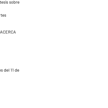
tesis sobre
rtes
ma ACERCA
s del 11 de