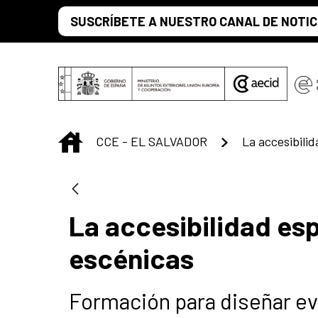
Skip to Main Content
SUSCRÍBETE A NUESTRO CANAL DE NOTIC
INICIO
CCE - EL SALVADOR
La accesibilidad esp
escénicas
Formación para diseñar ev