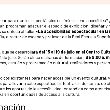
ntear para que los espectáculos escénicos sean accesibles
ear, programar, adecuar el espacio de exhibición, diseñar y 
 se enfoca el taller
«La accesibilidad espectacular en la
ia, director de escena y profesor de la Real Escuela Superi
o, que se desarrollará
del 15 al 19 de julio en el Centro Cult
 11 de julio. Serán cinco mañanas de formación,
de 9:00 a. m
cas, gestión y programación cultural, realizadores y person
gicos existentes para hacer accesible un evento cultural, y
 para llevar a cabo espectáculos teatrales, de danza, de ci
bre los aportes de la accesibilidad, entendida como atenció
va en oportunidades de acceso a la cultura.
mación