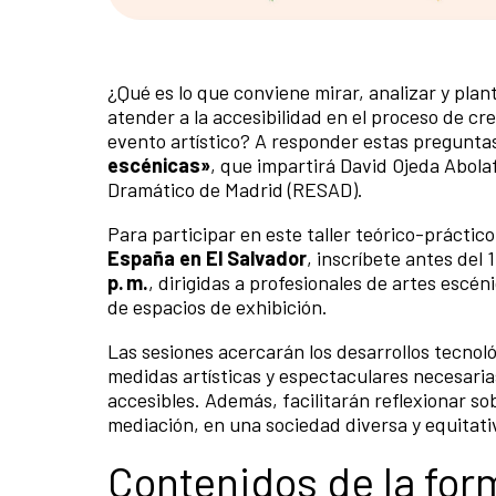
¿Qué es lo que conviene mirar, analizar y pla
atender a la accesibilidad en el proceso de cr
evento artístico? A responder estas preguntas
escénicas»
, que impartirá David Ojeda Abolaf
Dramático de Madrid (RESAD).
Para participar en este taller teórico-práctic
España en El Salvador
, inscríbete antes del
p. m.
, dirigidas a
profesionales de artes escéni
de espacios de exhibición.
Las sesiones acercarán los desarrollos tecnoló
medidas artísticas y espectaculares necesarias
accesibles. Además, facilitarán reflexionar so
mediación, en una sociedad diversa y equitati
Contenidos de la for