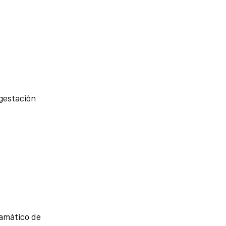
 gestación
ramático de