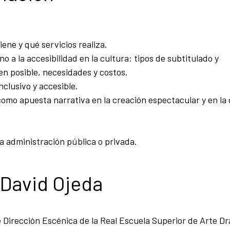
iene y qué servicios realiza.
 a la accesibilidad en la cultura: tipos de subtitulado y
en posible, necesidades y costos.
nclusivo y accesible.
como apuesta narrativa en la creación espectacular y en la
 la administración pública o privada.
 David Ojeda
 Dirección Escénica de la Real Escuela Superior de Arte D