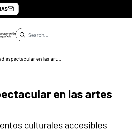
IAS
Search Bar
La accesibilidad espectacular en las artes escénicas
ectacular en las artes
entos culturales accesibles