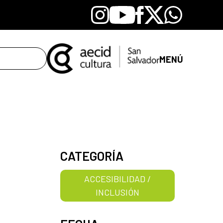
Instagram
Youtube
Facebook
X
Whatsapp
MENÚ
CATEGORÍA
ACCESIBILIDAD /
INCLUSIÓN