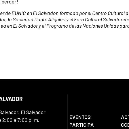
s perder!
ter de EUNIC en El Salvador, formado por el Centro Cultural
dor, la Sociedad Dante Alighieri y el Foro Cultural Salvadore
pea en El Salvador y el Programa de las Naciones Unidas para
SALVADOR
Salvador, El Salvador
EVENTOS
AC
e 2:00 a 7:00 p. m.
PARTICIPA
CC