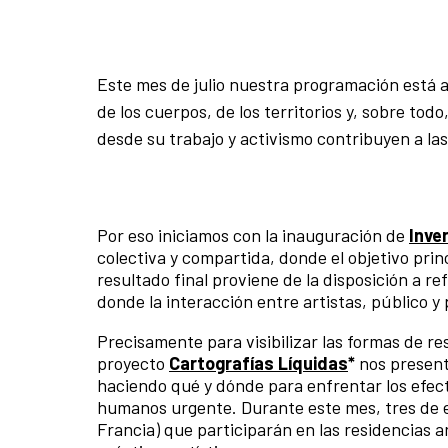
Este mes de julio nuestra programación está 
de los cuerpos, de los territorios y, sobre tod
desde su trabajo y activismo contribuyen a la
Por eso iniciamos con la inauguración de
Inve
colectiva y compartida, donde el objetivo prin
resultado final proviene de la disposición a r
donde la interacción entre artistas, público 
Precisamente para visibilizar las formas de re
proyecto
Cartografías Líquidas
*
nos present
haciendo qué y dónde para enfrentar los efecto
humanos urgente. Durante este mes, tres de est
Francia) que participarán en las residencias a