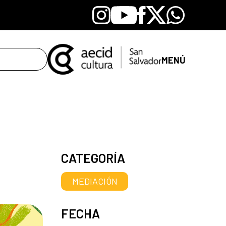
Instagram
Youtube
Facebook
X
Whatsapp
MENÚ
CATEGORÍA
MEDIACIÓN
FECHA