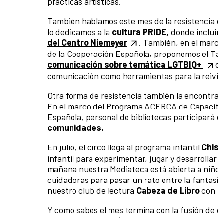
prácticas artísticas.
También hablamos este mes de la resistencia 
lo dedicamos a la
cultura PRIDE,
donde inclui
del Centro Niemeyer
. También, en el mar
de la Cooperación Española, proponemos el T
comunicación sobre temática LGTBIQ+
comunicación como herramientas para la reivi
Otra forma de resistencia también la encontra
En el marco del Programa ACERCA de Capacitac
Española, personal de bibliotecas participará e
comunidades.
En julio, el circo llega al programa infantil
Chi
infantil para experimentar, jugar y desarrolla
mañana nuestra Mediateca está abierta a niños
cuidadoras para pasar un rato entre la fantasí
nuestro club de lectura
Cabeza de Libro
con 
Y como sabes el mes termina con la fusión de 