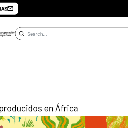
IAS
Search Bar
producidos en África