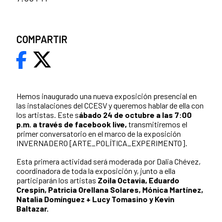
COMPARTIR
Hemos inaugurado una nueva exposición presencial en
las instalaciones del CCESV y queremos hablar de ella con
los artistas. Este s
ábado 24 de octubre a las 7:00
p.m. a través de facebook live,
transmitiremos el
primer conversatorio en el marco de la exposición
INVERNADERO [ARTE_POLÍTICA_EXPERIMENTO].
Esta primera actividad será moderada por Dalia Chévez,
coordinadora de toda la exposición y, junto a ella
participarán los artistas
Zoila Octavia, Eduardo
Crespín, Patricia Orellana Solares, Mónica Martínez,
Natalia Domínguez + Lucy Tomasino y Kevin
Baltazar.