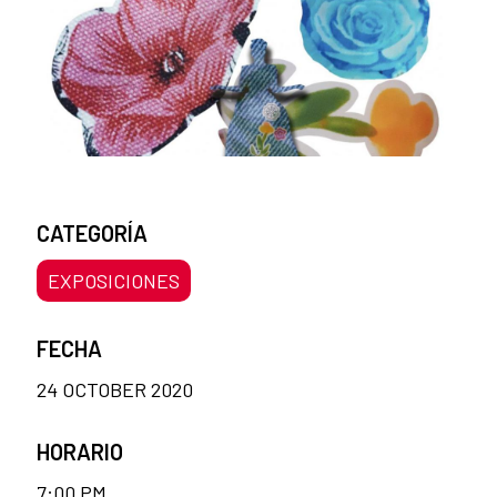
CATEGORÍA
EXPOSICIONES
FECHA
24 OCTOBER 2020
HORARIO
7:00 PM