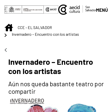
Skip to Main Content
MENÚ
INICIO
CCE - EL SALVADOR
Invernadero – Encuentro con los artistas
Invernadero – Encuentro
con los artistas
Aún nos queda bastante teatro por
compartir