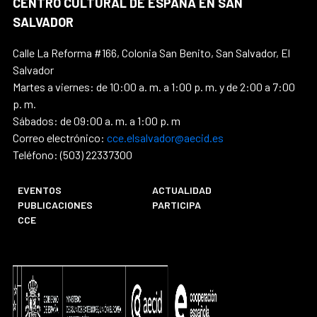
CENTRO CULTURAL DE ESPAÑA EN SAN
SALVADOR
Calle La Reforma #166, Colonia San Benito, San Salvador, El
Salvador
Martes a viernes: de 10:00 a. m. a 1:00 p. m. y de 2:00 a 7:00
p. m.
Sábados: de 09:00 a. m. a 1:00 p. m
Correo electrónico:
cce.elsalvador@aecid.es
Teléfono: (503) 22337300
EVENTOS
ACTUALIDAD
PUBLICACIONES
PARTICIPA
CCE