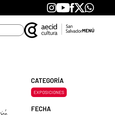
Instagram
Youtube
Facebook
X
Whatsapp
MENÚ
CATEGORÍA
EXPOSICIONES
FECHA