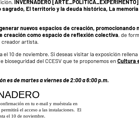
sición.
INVERNADERO [ARTE_POLÍTICA_EXPERIMENTO
io sagrado, El territorio y la deuda histórica, La memoria
generar nuevos espacios de creación, promocionando no
de creación como espacio de reflexión colectiva
, de for
 creador artista.
a el 10 de noviembre. Si deseas visitar la exposición rellena 
s de bioseguridad del CCESV que te proponemos en
Cultura 
ión es de martes a viernes de 2:00 a 6:00 p.m.