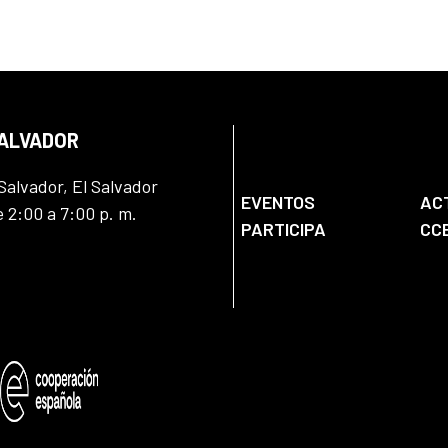
SALVADOR
Salvador, El Salvador
EVENTOS
AC
e 2:00 a 7:00 p. m.
PARTICIPA
CC