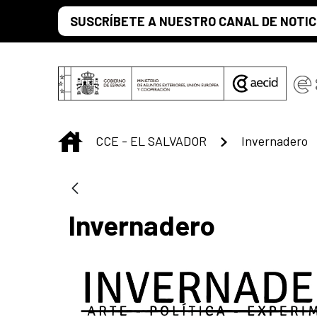
Skip to Main Content
SUSCRÍBETE A NUESTRO CANAL DE NOTIC
INICIO
CCE - EL SALVADOR
Invernadero
Invernadero