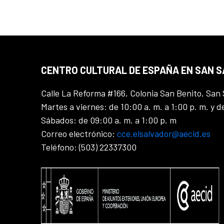
CENTRO CULTURAL DE ESPAÑA EN SAN 
Calle La Reforma #166, Colonia San Benito, San 
Martes a viernes: de 10:00 a. m. a 1:00 p. m. y d
Sábados: de 09:00 a. m. a 1:00 p. m
Correo electrónico:
cce.elsalvador@aecid.es
Teléfono: (503) 22337300