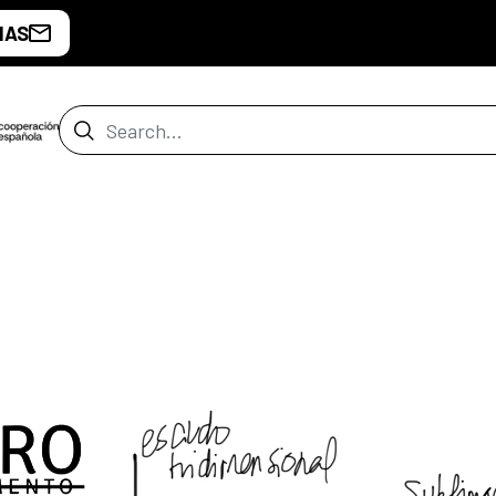
IAS
Search Bar