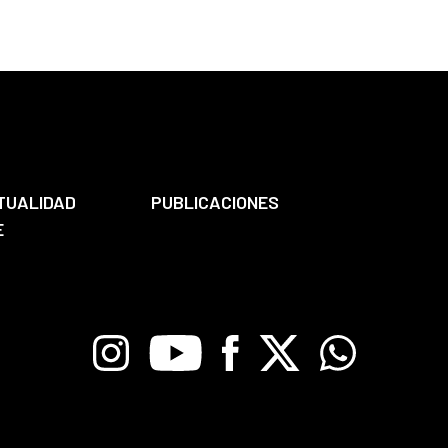
TUALIDAD
PUBLICACIONES
E
Instagram
Youtube
Facebook
X
Whatsapp