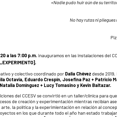
«Nadie pudo huir aún de su territo
No hay rutas ni pliegues 
Piz
20 a las 7:00 p.m.
inauguramos en las instalaciones del C
_EXPERIMENTO].
eativo y colectivo coordinado por
Dalia Chévez
desde 2019. 
ila Octavia, Eduardo Crespín, Josefina Paz + Patricio M
, Natalia Domínguez + Lucy Tomasino y Kevin Baltazar.
ciones del CCESV se convirtió en un taller/clínica para que
ocesos de creación y experimentación mientras recibían ase
 arte, la política y la experimientación en relación al conce
oyectos en los que durante todo el año han estado trabaja