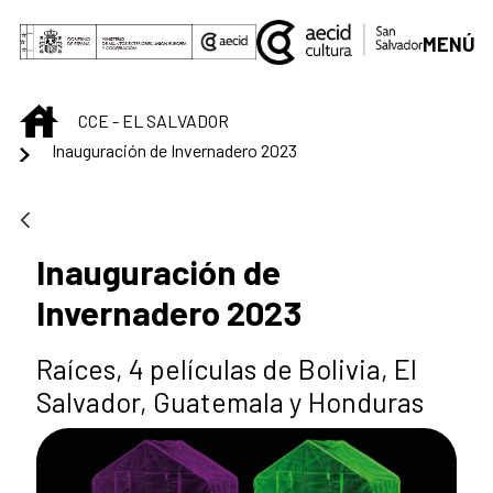
Skip to Main Content
MENÚ
INICIO
CCE - EL SALVADOR
Inauguración de Invernadero 2023
Inauguración de
Invernadero 2023
Raíces, 4 películas de Bolivia, El
Salvador, Guatemala y Honduras