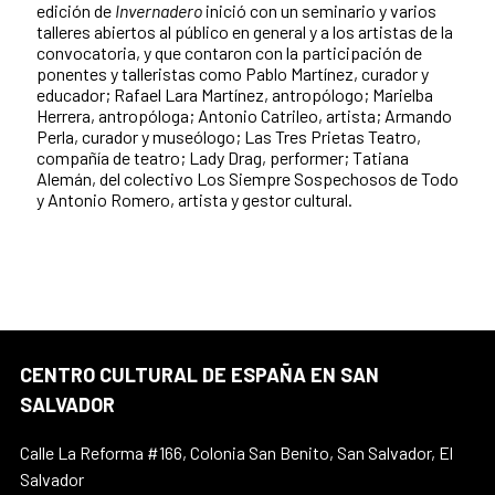
edición de
Invernadero
inició con un seminario y varios
talleres abiertos al público en general y a los artistas de la
convocatoria, y que contaron con la participación de
ponentes y talleristas como Pablo Martínez, curador y
educador; Rafael Lara Martínez, antropólogo; Marielba
Herrera, antropóloga; Antonio Catrileo, artista; Armando
Perla, curador y museólogo; Las Tres Prietas Teatro,
compañía de teatro; Lady Drag, performer; Tatiana
Alemán, del colectivo Los Siempre Sospechosos de Todo
y Antonio Romero, artista y gestor cultural.
CENTRO CULTURAL DE ESPAÑA EN SAN
SALVADOR
Calle La Reforma #166, Colonia San Benito, San Salvador, El
Salvador