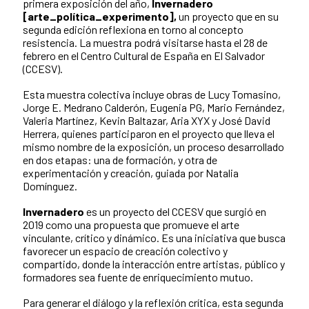
primera exposición del año,
Invernadero
[arte_política_experimento],
un proyecto que en su
segunda edición reflexiona en torno al concepto
resistencia. La muestra podrá visitarse hasta el 28 de
febrero en el Centro Cultural de España en El Salvador
(CCESV).
Esta muestra colectiva incluye obras de Lucy Tomasino,
Jorge E. Medrano Calderón, Eugenia PG, Mario Fernández,
Valeria Martínez, Kevin Baltazar, Aria XYX y José David
Herrera, quienes participaron en el proyecto que lleva el
mismo nombre de la exposición, un proceso desarrollado
en dos etapas: una de formación, y otra de
experimentación y creación, guiada por Natalia
Domínguez.
Invernadero
es un proyecto del CCESV que surgió en
2019 como una propuesta que promueve el arte
vinculante, crítico y dinámico. Es una iniciativa que busca
favorecer un espacio de creación colectivo y
compartido, donde la interacción entre artistas, público y
formadores sea fuente de enriquecimiento mutuo.
Para generar el diálogo y la reflexión crítica, esta segunda