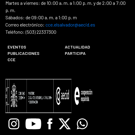
Martes a viernes: de 10:00 a. m. a 1:00 p. m. y de 2:00 a 7:00
p. m.
Sábados: de 09:00 a. m. a 1:00 p. m
Correo electrónico:
cce.elsalvador@aecid.es
Teléfono: (503) 22337300
EVENTOS
ACTUALIDAD
PUBLICACIONES
PARTICIPA
CCE
Instagram
Youtube
Facebook
X
Whatsapp