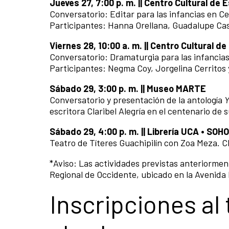
Jueves 27, 7:00 p. m. || Centro Cultural de 
Conversatorio: Editar para las infancias en 
Participantes: Hanna Orellana, Guadalupe Cast
Viernes 28, 10:00 a. m. || Centro Cultural d
Conversatorio: Dramaturgia para las infancia
Participantes: Negma Coy, Jorgelina Cerritos
Sábado 29, 3:00 p. m. || Museo MARTE
Conversatorio y presentación de la antología
Y
escritora Claribel Alegría en el centenario de 
Sábado 29, 4:00 p. m. || Librería UCA • SO
Teatro de Títeres Guachipilín con Zoa Meza. 
*Aviso: Las actividades previstas anteriorme
Regional de Occidente, ubicado en la Avenida 
Inscripciones al 