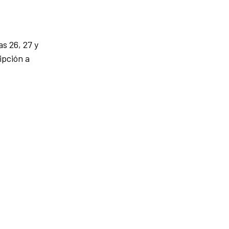
as 26, 27 y
ipción a