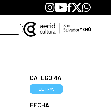
Instagram
Youtube
Facebook
X
Whatsapp
MENÚ
e
CATEGORÍA
LETRAS
FECHA