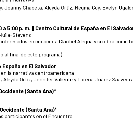
y, Jeanny Chapeta, Aleyda Ortiz, Negma Coy, Evelyn Ugald
0 a 5:00 p. m. || Centro Cultural de España en El Salvad
y Nuila-Stevens
 interesados en conocer a Claribel Alegría y su obra como 
io al final de este programa)
de España en El Salvador
 en la narrativa centroamericana
, Aleyda Ortiz, Jennifer Valiente y Lorena Juárez Saavedr
e Occidente (Santa Ana)*
e Occidente (Santa Ana)*
as participantes en el Encuentro