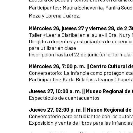
Participantes: Maura Echeverría, Yanira Soud
Meza y Lorena Juárez.
Miércoles 26, jueves 27 y viernes 28, de 2:3
Taller «Leer a Claribel en el aula» || Dra. Nur
Dirigido a docentes y estudiantes de docencia
para utilizar en clase
Inscripción hasta el 23 de junio (en el formular
Miércoles 26, 7:00 p. m. || Centro Cultural 
Conversatorio: La infancia como protagonista
Participantes: Karla Bolaños, Jeanny Chapeta
Jueves 27, 10:00 a. m. || Museo Regional d
Espectáculo de cuentacuentos
Jueves 27, 02:00 p. m. || Museo Regional d
Conversatorio para estudiantes con las autor
Exposición y venta de libros para las infancias