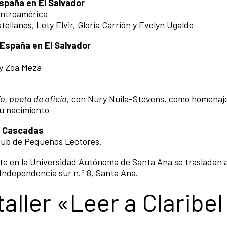
España en El Salvador
Centroamérica
ellanos, Lety Elvir, Gloria Carrión y Evelyn Ugalde
e España en El Salvador
s
 y Zoa Meza
o, poeta de oficio,
con Nury Nuila-Stevens, como homenaje
su nacimiento
HO Cascadas
Club de Pequeños Lectores.
nte en la Universidad Autónoma de Santa Ana se trasladan 
Independencia sur n.º 8, Santa Ana.
taller «Leer a Claribel