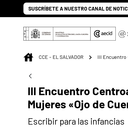
Skip to Main Content
SUSCRÍBETE A NUESTRO CANAL DE NOTIC
INICIO
CCE - EL SALVADOR
III Encuentro Centr
Mujeres «Ojo de Cue
Escribir para las infancias