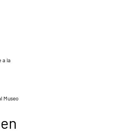
 a la
al Museo
 en