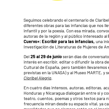
Seguimos celebrando el centenario de Claribe
diferentes obras para las infancias que nos l
infantil y por la poesía. Con esa mirada, conv
autoras de la región y al público interesado al
Cuervo»: Escribir para las infancias,
una ini
Investigación de Literaturas de Mujeres de A
Del
25 al 29 de junio
serán días de conversatori
interés en escribir, editar o difundir la obra 
Cultural de España, pero también llevaremos 
previstas en la UNASA) y al Museo MARTE, y s
Claribel Alegría
.
En cuatro días intensos, autoras, editoras, a
Honduras y Nicaragua dialogarán entre sí y con
teatro, cuentos, poemas y otros textos para n
frecuencia miran desde su espacio vital, ya 