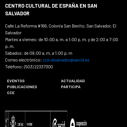
CENTRO CULTURAL DE ESPAÑA EN SAN
SALVADOR
Calle La Reforma #166, Colonia San Benito, San Salvador, El
Salvador
Martes a viernes: de 10:00 a. m. a 1:00 p. m. y de 2:00 a 7:00
p. m.
Sábados: de 09:00 a. m. a 1:00 p. m
Correo electrónico:
cce.elsalvador@aecid.es
Teléfono: (503) 22337300
EVENTOS
ACTUALIDAD
PUBLICACIONES
PARTICIPA
CCE