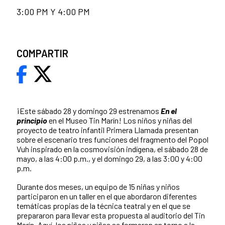
3:00 PM Y 4:00 PM
COMPARTIR
¡Este sábado 28 y domingo 29 estrenamos
En el
principio
en el Museo Tin Marín! Los niños y niñas del
proyecto de teatro infantil Primera Llamada presentan
sobre el escenario tres funciones del fragmento del Popol
Vuh inspirado en la cosmovisión indígena, el sábado 28 de
mayo, a las 4:00 p.m., y el domingo 29, a las 3:00 y 4:00
p.m.
Durante dos meses, un equipo de 15 niñas y niños
participaron en un taller en el que abordaron diferentes
temáticas propias de la técnica teatral y en el que se
prepararon para llevar esta propuesta al auditorio del Tin
Marín. Aquí, los niños y niñas se formaron en torno a la