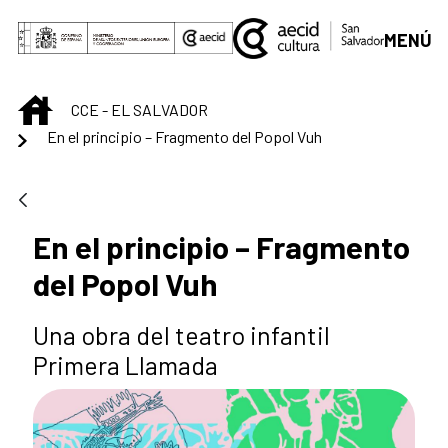
Skip to Main Content
MENÚ
INICIO
CCE - EL SALVADOR
En el principio – Fragmento del Popol Vuh
En el principio – Fragmento
del Popol Vuh
Una obra del teatro infantil
Primera Llamada