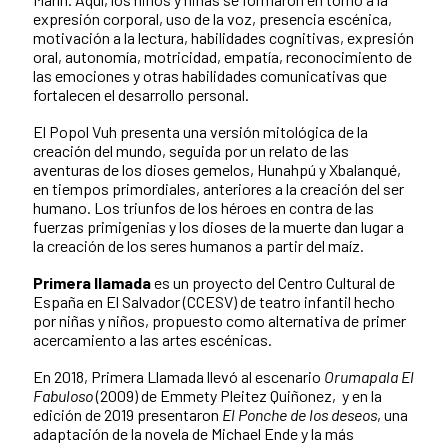
expresión corporal, uso de la voz, presencia escénica,
motivación a la lectura, habilidades cognitivas, expresión
oral, autonomía, motricidad, empatía, reconocimiento de
las emociones y otras habilidades comunicativas que
fortalecen el desarrollo personal.
El Popol Vuh presenta una versión mitológica de la
creación del mundo, seguida por un relato de
las
aventuras de los dioses gemelos, Hunahpú y Xbalanqué,
en tiempos primordiales, anteriores a
la creación del ser
humano. Los triunfos de los héroes en contra de las
fuerzas primigenias y los
dioses de la muerte dan lugar a
la creación de los seres humanos a partir del maíz.
Primera llamada
es un proyecto del Centro Cultural de
España en El Salvador (CCESV) de teatro infantil hecho
por niñas y niños, propuesto como alternativa de primer
acercamiento a las artes escénicas.
En 2018, Primera Llamada llevó al escenario
Orumapala El
Fabuloso
(2009) de Emmety Pleitez Quiñonez, y en la
edición de 2019 presentaron
El Ponche de los deseos
, una
adaptación de la novela de Michael Ende y la más