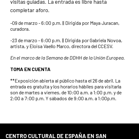
visitas guiadas. La entrada es libre hasta
completar aforo.
-09 de marzo - 6:00 p.m. || Dirigida por Maya Juracan,
curadora.
-23 de marzo - 6:00 p.m. || Dirigida por Gabriela Novoa,
artista, y Eloisa Vaello Marco, directora del CCESV.
En el marco de la Semana de DDHH de la Unión Europea.
TOMA EN CUENTA
**Exposición abierta al público hasta el 26 de abril. La
entrada es gratuita y los horarios hábiles para visitarla
son de martes a viernes, de 10:00 a.m. a 1:00 p.m. y de
2:00 a 7:00 p.m. Y sábados de 9:00 a.m. a 1:00p.m.
CENTRO CULTURAL DE ESPAÑA EN SAN