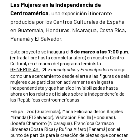
Las Mujeres en la Independencia de
Centroamérica
, una exposición itinerante
producida por los Centros Culturales de España
en Guatemala, Honduras, Nicaragua, Costa Rica,
Panamá y El Salvador.
Este proyecto se inaugura el
8 de marzo a las 7:00 p.m.
(entrada libre hasta completar aforo) en nuestro Centro
Cultural, en el marco del programa feminista
GENEROS.AS.
Emancipadas y Emancipadoras
surge
como una acercamiento desde el arte a las figuras de seis
mujeres que participaron activamente en la gesta
independentista y que han sido invisibilizadas hasta
ahora en los relatos oficiales sobre la independencia de
las Repúblicas centroamericanas.
Felipa Tzoc (Guatemala), María Feliciana de los Ángeles
Miranda (El Salvador), Visitación Padilla (Honduras),
Josefa Chamorro (Nicaragua), Francisca Carrasco
Jiménez (Costa Rica) y Rufina Alfaro (Panamá) son el
punto de partida para la creación de piezas que conectan