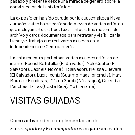
pasado y presente desde una mirada de género sobre la
construcción de la historia local.
La exposición ha sido curada por la guatemalteca Maya
Juracán, quien ha seleccionado piezas de varias artistas
que incluyen arte gráfico, textil, infografías material de
archivo y otros documentos para retratar y visibilizar la
lucha y el trabajo que realizaron mujeres en la
independencia de Centroamérica.
En esta muestra participan varias mujeres artistas del
istmo: Rachel Katstaller (El Salvador), Male Cuellar (El
Salvador), Gabriela Novoa (El Salvador), Melissa Guevara
(El Salvador), Lucía Ixchíu (Guatmo Magallónemala), Mary
Morales (Honduras), Milena García (Nicaragua), Colectivo
Panchas Hartas (Costa Rica), Mo (Panamá).
VISITAS GUIADAS
Como actividades complementarias de
Emancipadas y Emancipadoras
organizamos dos