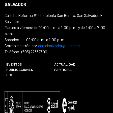
SALVADOR
Calle La Reforma #166, Colonia San Benito, San Salvador, El
Salvador
Martes a viernes: de 10:00 a. m. a 1:00 p. m. y de 2:00 a 7:00
p. m.
Sábados: de 09:00 a. m. a 1:00 p. m
Correo electrónico:
cce.elsalvador@aecid.es
Teléfono: (503) 22337300
EVENTOS
ACTUALIDAD
PUBLICACIONES
PARTICIPA
CCE