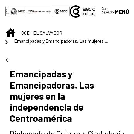
Skip to Main Content
MENÚ
INICIO
CCE - EL SALVADOR
Emancipadas y Emancipadoras. Las mujeres en la independencia de Centroamérica
Emancipadas y
Emancipadoras. Las
mujeres en la
independencia de
Centroamérica
Diplomado de Cultura + Ciudadanía