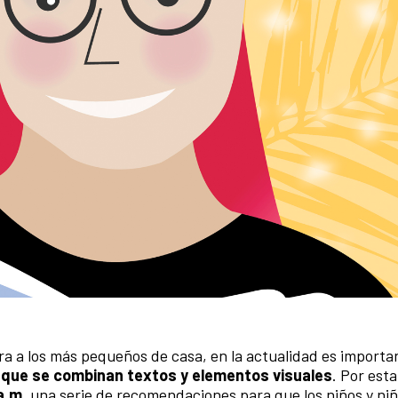
ura a los más pequeños de casa, en la actualidad es importa
s que se combinan textos y elementos visuales
. Por est
a.m.
una serie de recomendaciones para que los niños y ni