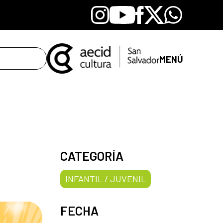
Instagram
Youtube
Facebook
X
Whatsapp
MENÚ
CATEGORÍA
INFANTIL / JUVENIL
FECHA