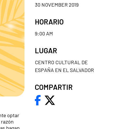
30 NOVEMBER 2019
HORARIO
9:00 AM
LUGAR
CENTRO CULTURAL DE
ESPAÑA EN EL SALVADOR
COMPARTIR
nte optar
a razón
ñas hagan