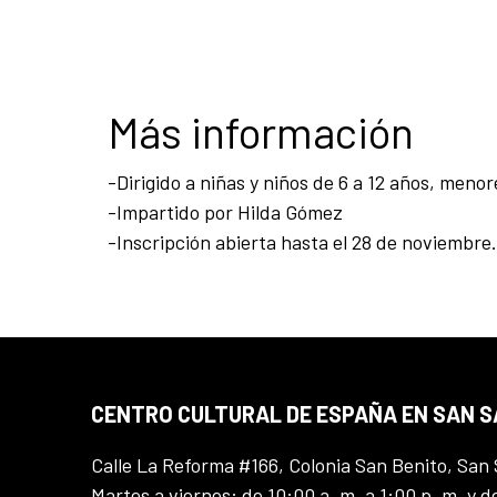
Más información
-Dirigido a niñas y niños de 6 a 12 años, men
-Impartido por Hilda Gómez
-Inscripción abierta hasta el 28 de noviembre.
CENTRO CULTURAL DE ESPAÑA EN SAN 
Calle La Reforma #166, Colonia San Benito, San 
Martes a viernes: de 10:00 a. m. a 1:00 p. m. y d