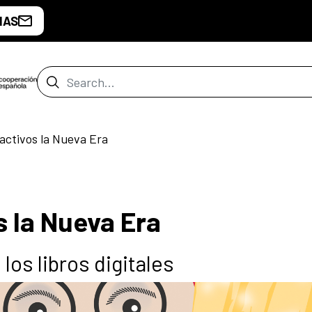
IAS
Search Bar
activos la Nueva Era
s la Nueva Era
os libros digitales