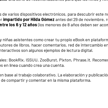
vés de varios dispositivos electrónicos, para descubrir este 
er
impartido por Hilda Gómez
antes del 29 de noviembre, 
ntre los 6 y 12 años
(los menores de 8 años deben ser ac
 y niñas asistentes como crear tu propio eBook en platafor
utores de libros, hacer comentarios, red de intercambio e
teractivos son algunos ejemplos de lectura digital.
tales: BookRix, ISSUU, ZooBurst, Pixton, Phrase.it. Recom
nes en línea cuando crea una cuenta.
n base al trabajo colaborativo. La elaboración y publicació
 de compartir y comentar en la misma plataforma.