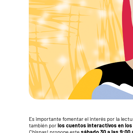
Es importante fomentar el interés por la lect
también por
los cuentos interactivos en lo
Chispas! propone este
sábado 30 a las 9:00 