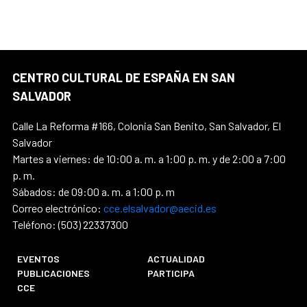
CENTRO CULTURAL DE ESPAÑA EN SAN
SALVADOR
Calle La Reforma #166, Colonia San Benito, San Salvador, El
Salvador
Martes a viernes: de 10:00 a. m. a 1:00 p. m. y de 2:00 a 7:00
p. m.
Sábados: de 09:00 a. m. a 1:00 p. m
Correo electrónico:
cce.elsalvador@aecid.es
Teléfono: (503) 22337300
EVENTOS
ACTUALIDAD
PUBLICACIONES
PARTICIPA
CCE