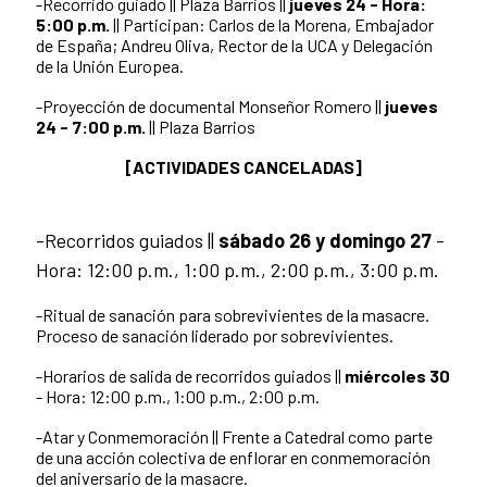
-Recorrido guiado || Plaza Barrios ||
jueves 24 - Hora:
5:00 p.m.
|| Participan: Carlos de la Morena, Embajador
de España; Andreu Oliva, Rector de la UCA y Delegación
de la Unión Europea.
-Proyección de documental Monseñor Romero ||
jueves
24 - 7:00 p.m.
|| Plaza Barrios
[ACTIVIDADES CANCELADAS]
-Recorridos guiados ||
sábado 26 y domingo 27
-
Hora: 12:00 p.m., 1:00 p.m., 2:00 p.m., 3:00 p.m.
-Ritual de sanación para sobrevivientes de la masacre.
Proceso de sanación liderado por sobrevivientes.
-Horarios de salida de recorridos guiados ||
miércoles 30
- Hora: 12:00 p.m., 1:00 p.m., 2:00 p.m.
-Atar y Conmemoración || Frente a Catedral como parte
de una acción colectiva de enflorar en conmemoración
del aniversario de la masacre.