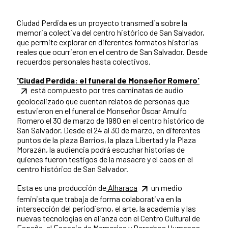
Ciudad Perdida es un proyecto transmedia sobre la
memoria colectiva del centro histórico de San Salvador,
que permite explorar en diferentes formatos historias
reales que ocurrieron en el centro de San Salvador. Desde
recuerdos personales hasta colectivos.
'Ciudad Perdida: el funeral de Monseñor Romero'
está compuesto por tres caminatas de audio
geolocalizado que cuentan relatos de personas que
estuvieron en el funeral de Monseñor Óscar Arnulfo
Romero el 30 de marzo de 1980 en el centro histórico de
San Salvador. Desde el 24 al 30 de marzo, en diferentes
puntos de la plaza Barrios, la plaza Libertad y la Plaza
Morazán, la audiencia podrá escuchar historias de
quienes fueron testigos de la masacre y el caos en el
centro histórico de San Salvador.
Esta es una producción de
Alharaca
un medio
feminista que trabaja de forma colaborativa en la
intersección del periodismo, el arte, la academia y las
nuevas tecnologías en alianza con el Centro Cultural de
España, el
Espacio de Memorias y Derechos Humanos