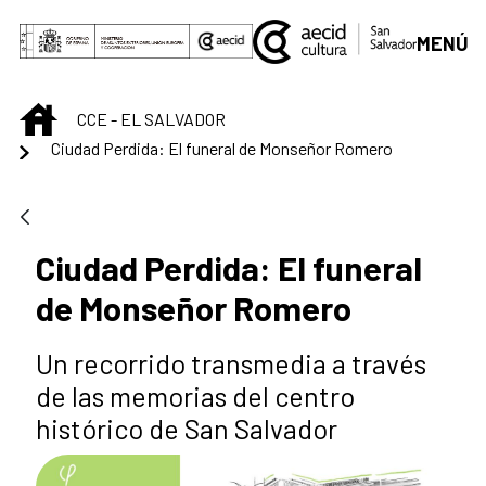
Skip to Main Content
MENÚ
INICIO
CCE - EL SALVADOR
Ciudad Perdida: El funeral de Monseñor Romero
Ciudad Perdida: El funeral
de Monseñor Romero
Un recorrido transmedia a través
de las memorias del centro
histórico de San Salvador