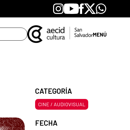
Instagram
Youtube
Facebook
X
Whatsapp
MENÚ
CATEGORÍA
CINE / AUDIOVISUAL
FECHA