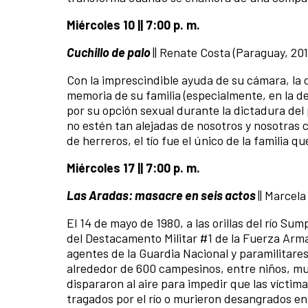
Miércoles 10 || 7:00 p. m.
Cuchillo de palo
|| Renate Costa (Paraguay, 201
Con la imprescindible ayuda de su cámara, la 
memoria de su familia (especialmente, en la de
por su opción sexual durante la dictadura del
no estén tan alejadas de nosotros y nosotras c
de herreros, el tío fue el único de la familia q
Miércoles 17 || 7:00 p. m.
Las Aradas: masacre en seis actos
|| Marcel
El 14 de mayo de 1980, a las orillas del río S
del Destacamento Militar #1 de la Fuerza Arma
agentes de la Guardia Nacional y paramilitar
alrededor de 600 campesinos, entre niños, muje
dispararon al aire para impedir que las víctim
tragados por el río o murieron desangrados en l