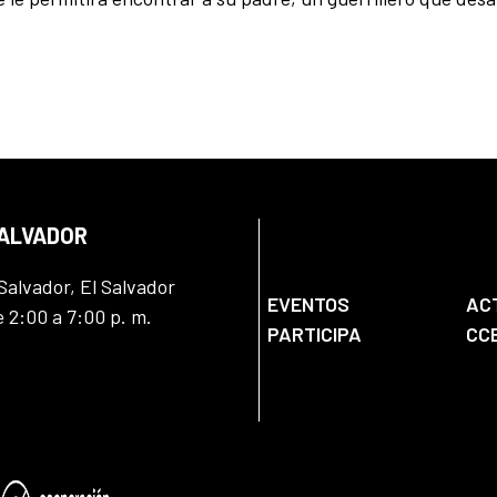
SALVADOR
Salvador, El Salvador
EVENTOS
AC
e 2:00 a 7:00 p. m.
PARTICIPA
CC