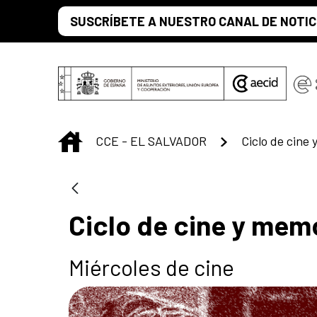
Skip to Main Content
SUSCRÍBETE A NUESTRO CANAL DE NOTIC
INICIO
CCE - EL SALVADOR
Ciclo de cine
Ciclo de cine y mem
Miércoles de cine