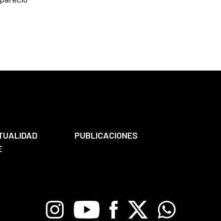
TUALIDAD
PUBLICACIONES
E
Instagram
Youtube
Facebook
X
Whatsapp