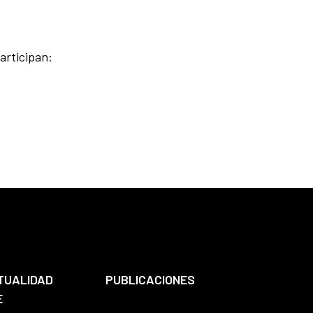
Participan:
TUALIDAD
PUBLICACIONES
E