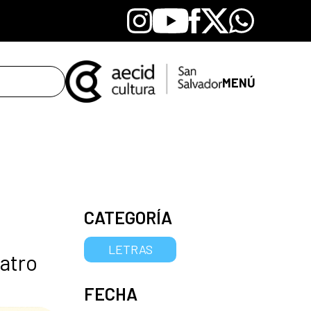
Instagram
Youtube
Facebook
X
Whatsapp
MENÚ
CATEGORÍA
LETRAS
eatro
FECHA