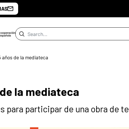
IAS
Search Bar
 años de la mediateca
de la mediateca
 para participar de una obra de t