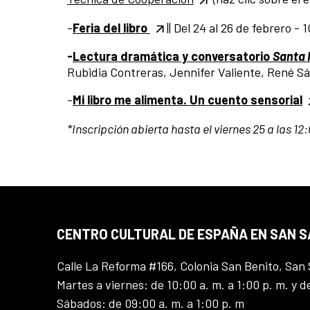
-
Feria del libro
|| Del 24 al 26 de febrero -
-
Lectura dramática y conversatorio
Santa 
Rubidia Contreras, Jennifer Valiente, René S
-
Mi libro me alimenta. Un cuento sensorial
*Inscripción abierta hasta el viernes 25 a las 12
CENTRO CULTURAL DE ESPAÑA EN SAN 
Calle La Reforma #166, Colonia San Benito, San 
Martes a viernes: de 10:00 a. m. a 1:00 p. m. y d
Sábados: de 09:00 a. m. a 1:00 p. m