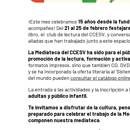
¡Este mes celebramos
15 años desde la fund
acompañes! Del
21 al 25 de febrero festejar
libro
, el club de lectura del CCESV, y conversa
aliadas que han trabajado junto a este espacio 
La Mediateca del CCESV ha sido para el púb
promoción de la lectura, formación y activa
formatos impresos, sino que también CD, DVD 
y se ha incorporado la oferta literaria al ‘Sis
del mundo pueden
consultar el catálogo onlin
La entrada a las actividades y la inscripción a 
adultas y público infantil.
Te invitamos a disfrutar de la cultura, pen
preparado para celebrar el trabajo de la M
componen nuestra mediateca
.