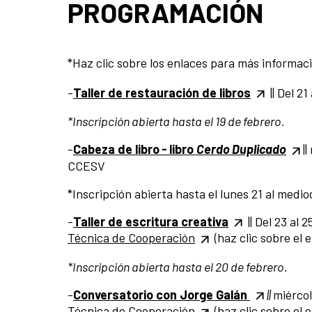
PROGRAMACIÓN
*Haz clic sobre los enlaces para más informaci
-
Taller de restauración de libros
|| Del 21
*Inscripción abierta hasta el 19 de febrero.
-
Cabeza de libro
-
libro
Cerdo Duplicado
|
CCESV
*Inscripción abierta hasta el lunes 21 al medio
-
Taller de escritura creativa
|| Del 23 al 
Técnica de Cooperación
(haz clic sobre el 
*Inscripción abierta hasta el 20 de febrero.
-
Conversatorio con Jorge Galán
||
miércol
Técnica de Cooperación
(haz clic sobre el 