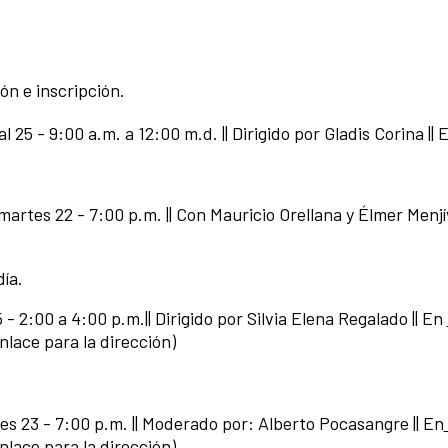
ón e inscripción.
 al 25 - 9:00 a.m. a 12:00 m.d. || Dirigido por Gladis Corina |
| martes 22 - 7:00 p.m. || Con Mauricio Orellana y Élmer Menjí
día.
25 - 2:00 a 4:00 p.m.|| Dirigido por Silvia Elena Regalado || En
enlace para la dirección)
es 23 - 7:00 p.m. || Moderado por: Alberto Pocasangre || En
enlace para la dirección)