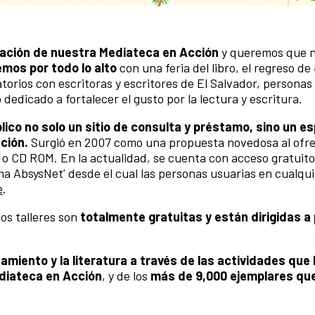
ación de nuestra Mediateca en Acción
y queremos que 
emos por todo lo alto
con una feria del libro, el regreso de
torios con escritoras y escritores de El Salvador, personas
dedicado a fortalecer el gusto por la lectura y escritura.
lico no solo un sitio de consulta y préstamo, sino un e
ción.
Surgió en 2007 como una propuesta novedosa al ofre
o CD ROM. En la actualidad, se cuenta con acceso gratuito
tema AbsysNet’ desde el cual las personas usuarias en cualqu
e
.
los talleres son
totalmente gratuitas y están dirigidas a
samiento y la literatura a través de las actividades qu
ediateca en Acción
, y de los
más de 9,000 ejemplares qu