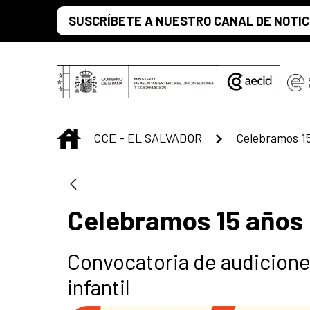
Skip to Main Content
SUSCRÍBETE A NUESTRO CANAL DE NOTIC
INICIO
CCE - EL SALVADOR
Celebramos 15
Celebramos 15 años 
Convocatoria de audiciones
infantil