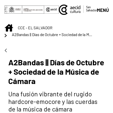
Skip to Main Content
MENÚ
INICIO
CCE - EL SALVADOR
A2Bandas || Días de Octubre + Sociedad de la Música de Cámara
A2Bandas || Días de Octubre
+ Sociedad de la Música de
Cámara
Una fusión vibrante del rugido
hardcore-emocore y las cuerdas
de la música de cámara