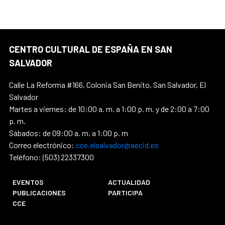
CENTRO CULTURAL DE ESPAÑA EN SAN
SALVADOR
Calle La Reforma #166, Colonia San Benito, San Salvador, El
Salvador
Martes a viernes: de 10:00 a. m. a 1:00 p. m. y de 2:00 a 7:00
p. m.
Sábados: de 09:00 a. m. a 1:00 p. m
Correo electrónico:
cce.elsalvador@aecid.es
Teléfono: (503) 22337300
EVENTOS
ACTUALIDAD
PUBLICACIONES
PARTICIPA
CCE