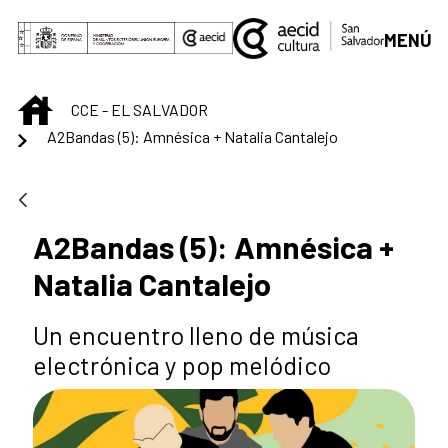
Skip to Main Content
MENÚ
INICIO
CCE - EL SALVADOR
A2Bandas (5): Amnésica + Natalia Cantalejo
A2Bandas (5): Amnésica +
Natalia Cantalejo
Un encuentro lleno de música
electrónica y pop melódico