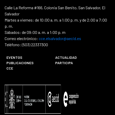
Calle La Reforma #166, Colonia San Benito, San Salvador, El
Salvador
Martes a viernes: de 10:00 a. m. a 1:00 p. m. y de 2:00 a 7:00
p. m.
Sábados: de 09:00 a. m. a 1:00 p. m
Correo electrónico:
cce.elsalvador@aecid.es
Teléfono: (503) 22337300
EVENTOS
ACTUALIDAD
PUBLICACIONES
PARTICIPA
CCE