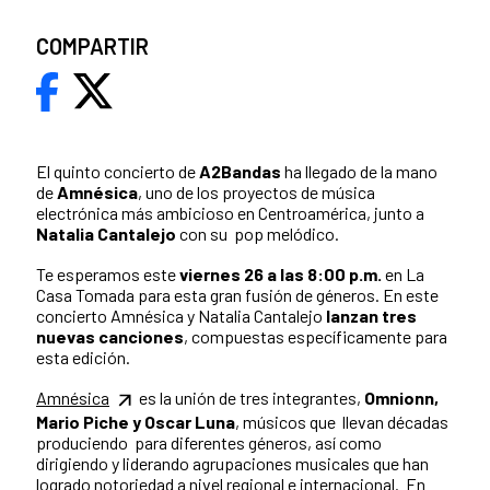
COMPARTIR
El quinto concierto de
A2Bandas
ha llegado de la mano
de
Amnésica
, uno de los proyectos de música
electrónica más ambicioso en Centroamérica, junto a
Natalia Cantalejo
con su pop melódico.
Te esperamos este
viernes 26 a las 8:00 p.m.
en La
Casa Tomada para esta gran fusión de géneros. En este
concierto Amnésica y Natalia Cantalejo
lanzan tres
nuevas canciones
, compuestas específicamente para
esta edición.
Amnésica
es la unión de tres integrantes,
Omnionn,
Mario Piche y Oscar Luna
, músicos que llevan décadas
produciendo para diferentes géneros, así como
dirigiendo y liderando agrupaciones musicales que han
logrado notoriedad a nivel regional e internacional. En