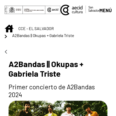
Skip to Main Content
MENÚ
INICIO
CCE - EL SALVADOR
A2Bandas || Okupas + Gabriela Triste
A2Bandas || Okupas +
Gabriela Triste
Primer concierto de A2Bandas
2024