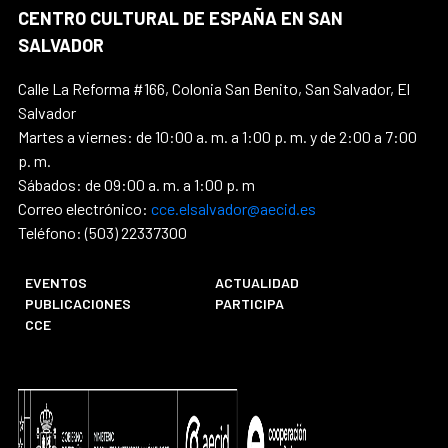
CENTRO CULTURAL DE ESPAÑA EN SAN
SALVADOR
Calle La Reforma #166, Colonia San Benito, San Salvador, El
Salvador
Martes a viernes: de 10:00 a. m. a 1:00 p. m. y de 2:00 a 7:00
p. m.
Sábados: de 09:00 a. m. a 1:00 p. m
Correo electrónico:
cce.elsalvador@aecid.es
Teléfono: (503) 22337300
EVENTOS
ACTUALIDAD
PUBLICACIONES
PARTICIPA
CCE