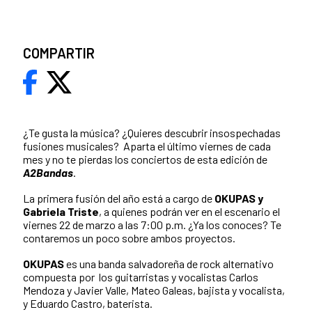
COMPARTIR
¿Te gusta la música? ¿Quieres descubrir insospechadas
fusiones musicales? Aparta el último viernes de cada
mes y no te pierdas los conciertos de esta edición de
A2Bandas
.
La primera fusión del año está a cargo de
OKUPAS y
Gabriela Triste
, a quienes podrán ver en el escenario el
viernes 22 de marzo a las 7:00 p.m. ¿Ya los conoces? Te
contaremos un poco sobre ambos proyectos.
OKUPAS
es una banda salvadoreña de rock alternativo
compuesta por los guitarristas y vocalistas Carlos
Mendoza y Javier Valle, Mateo Galeas, bajista y vocalista,
y Eduardo Castro, baterista.