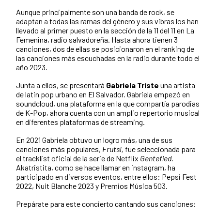
Aunque principalmente son una banda de rock, se
adaptan a todas las ramas del género y sus vibras los han
llevado al primer puesto en la sección de la 11 del 11 en La
Femenina, radio salvadoreña. Hasta ahora tienen 3
canciones, dos de ellas se posicionaron en el ranking de
las canciones más escuchadas en la radio durante todo el
año 2023.
Junta a ellos, se presentará
Gabriela Triste
una artista
de latin pop urbano en El Salvador. Gabriela empezó en
soundcloud, una plataforma en la que compartía parodias
de K-Pop, ahora cuenta con un amplio repertorio musical
en diferentes plataformas de streaming.
En 2021 Gabriela obtuvo un logro más, una de sus
canciones más populares,
Frutsi,
fue seleccionada para
el tracklist oficial de la serie de Netflix
Gentefied
.
Akatristita, como se hace llamar en instagram, ha
participado en diversos eventos, entre ellos: Pepsi Fest
2022, Nuit Blanche 2023 y Premios Música 503.
Prepárate para este concierto cantando sus canciones: