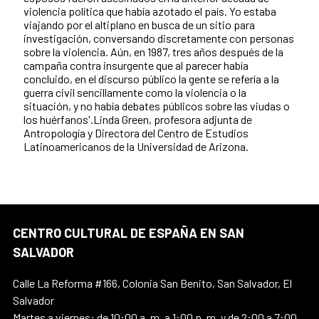
violencia política que había azotado el país. Yo estaba
viajando por el altiplano en busca de un sitio para
investigación, conversando discretamente con personas
sobre la violencia. Aún, en 1987, tres años después de la
campaña contra insurgente que al parecer había
concluido, en el discurso público la gente se refería a la
guerra civil sencillamente como la violencia o la
situación, y no había debates públicos sobre las viudas o
los huérfanos'.Linda Green, profesora adjunta de
Antropología y Directora del Centro de Estudios
Latinoamericanos de la Universidad de Arizona.
CENTRO CULTURAL DE ESPAÑA EN SAN
SALVADOR
Calle La Reforma #166, Colonia San Benito, San Salvador, El
Salvador
Martes a viernes: de 10:00 a. m. a 1:00 p. m. y de 2:00 a 7:00