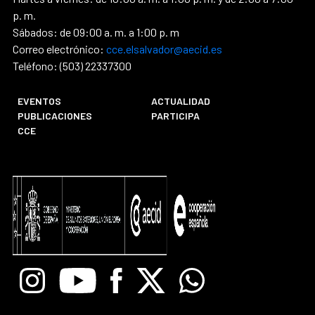
p. m.
Sábados: de 09:00 a. m. a 1:00 p. m
Correo electrónico:
cce.elsalvador@aecid.es
Teléfono: (503) 22337300
EVENTOS
ACTUALIDAD
PUBLICACIONES
PARTICIPA
CCE
Instagram
Youtube
Facebook
X
Whatsapp