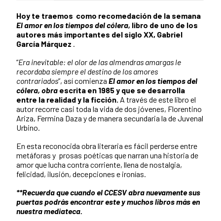
Hoy te traemos como recomedación de la semana
El amor en los tiempos del cólera,
libro de uno de los
autores más importantes del siglo XX, Gabriel
García Márquez
.
“
Era inevitable: el olor de las almendras amargas le
recordaba siempre el destino de los amores
contrariados
”, así comienza
El amor en los tiempos del
cólera, obra
escrita en 1985 y que se desarrolla
entre la realidad y la ficción.
A través de este libro el
autor recorre casi toda la vida de dos jóvenes, Florentino
Ariza, Fermina Daza y de manera secundaria la de Juvenal
Urbino.
En esta reconocida obra literaria es fácil perderse entre
metáforas y prosas poéticas que narran una historia de
amor que lucha contra corriente, llena de nostalgia,
felicidad, ilusión, decepciones e ironías.
**Recuerda que cuando el CCESV abra nuevamente sus
puertas podrás encontrar este y muchos libros más en
nuestra mediateca.