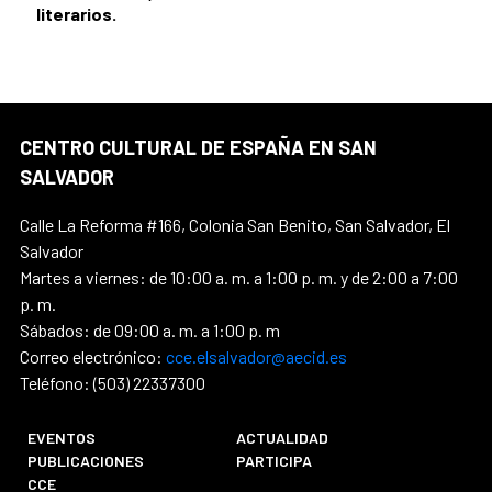
literarios.
CENTRO CULTURAL DE ESPAÑA EN SAN
SALVADOR
Calle La Reforma #166, Colonia San Benito, San Salvador, El
Salvador
Martes a viernes: de 10:00 a. m. a 1:00 p. m. y de 2:00 a 7:00
p. m.
Sábados: de 09:00 a. m. a 1:00 p. m
Correo electrónico:
cce.elsalvador@aecid.es
Teléfono: (503) 22337300
EVENTOS
ACTUALIDAD
PUBLICACIONES
PARTICIPA
CCE