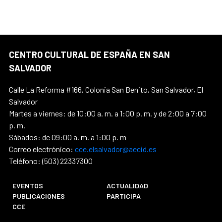
CENTRO CULTURAL DE ESPAÑA EN SAN
SALVADOR
Calle La Reforma #166, Colonia San Benito, San Salvador, El
Salvador
Martes a viernes: de 10:00 a. m. a 1:00 p. m. y de 2:00 a 7:00
p. m.
Sábados: de 09:00 a. m. a 1:00 p. m
Correo electrónico:
cce.elsalvador@aecid.es
Teléfono: (503) 22337300
EVENTOS
ACTUALIDAD
PUBLICACIONES
PARTICIPA
CCE