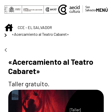
Skip to Main Content
MENÚ
INICIO
CCE - EL SALVADOR
«Acercamiento al Teatro Cabaret»
«Acercamiento al Teatro
Cabaret»
Taller gratuito.