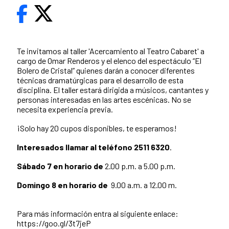
Te invitamos al taller 'Acercamiento al Teatro Cabaret' a
cargo de Omar Renderos y el elenco del espectáculo “El
Bolero de Cristal” quienes darán a conocer diferentes
técnicas dramatúrgicas para el desarrollo de esta
disciplina. El taller estará dirigida a músicos, cantantes y
personas interesadas en las artes escénicas. No se
necesita experiencia previa.
¡Solo hay 20 cupos disponibles, te esperamos!
Interesados llamar al teléfono 2511 6320
.
Sábado 7 en horario de
2.00 p.m. a 5.00 p.m.
Domingo 8 en horario de
9.00 a.m. a 12.00 m.
Para más información entra al siguiente enlace:
https://goo.gl/3t7jeP