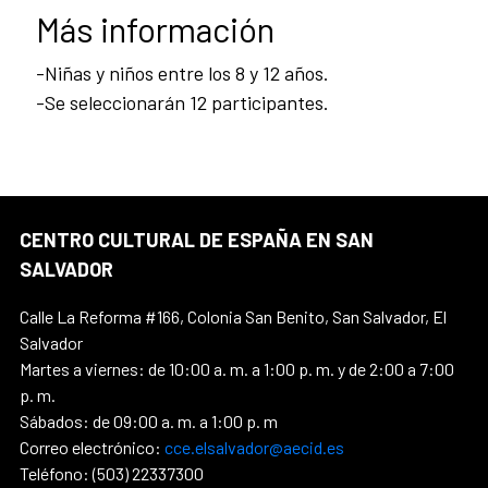
Más información
-Niñas y niños entre los 8 y 12 años.
-Se seleccionarán 12 participantes.
CENTRO CULTURAL DE ESPAÑA EN SAN
SALVADOR
Calle La Reforma #166, Colonia San Benito, San Salvador, El
Salvador
Martes a viernes: de 10:00 a. m. a 1:00 p. m. y de 2:00 a 7:00
p. m.
Sábados: de 09:00 a. m. a 1:00 p. m
Correo electrónico:
cce.elsalvador@aecid.es
Teléfono: (503) 22337300