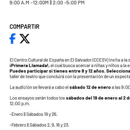
9:00 A.M -12:00M || 2:00 -5:00 PM
COMPARTIR
El Centro Cultural de España en El Salvador (CCESV) invita a l
¡Primera Llamada!,
el cual busca acercar a niñas y niños a la 
Puedes participar si tienes entre 8 y 12 años.
Selecciona
taller de teatro que concluirá con la presentación de un espect
La audición se llevará a cabo el
sábado 12 de enero
a las 9:00
Los ensayos serán todos los
sábados del 19 de enero al 2 
12:00 p.m.
-Enero || Sábados 19 y 26.
-Febrero || Sábados 2, 9, 16 y 23.