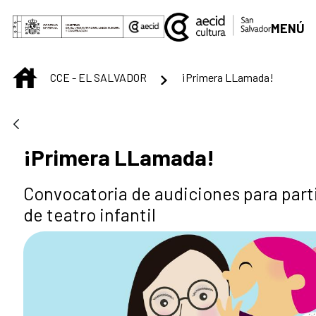
Skip to Main Content
MENÚ
INICIO
CCE - EL SALVADOR
¡Primera LLamada!
¡Primera LLamada!
Convocatoria de audiciones para part
de teatro infantil