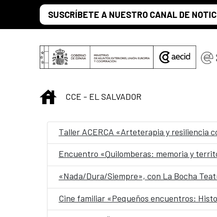
Saltar al contenido principal
SUSCRÍBETE A NUESTRO CANAL DE NOTIC
INICIO
CCE - EL SALVADOR
Taller ACERCA «Arteterapia y resiliencia 
Encuentro «Quilomberas: memoria y territ
«Nada/Dura/Siempre», con La Bocha Teatr
Cine familiar «Pequeños encuentros: Histo