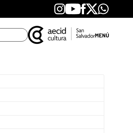
Instagram
Youtube
Facebook
X
Whatsapp
MENÚ