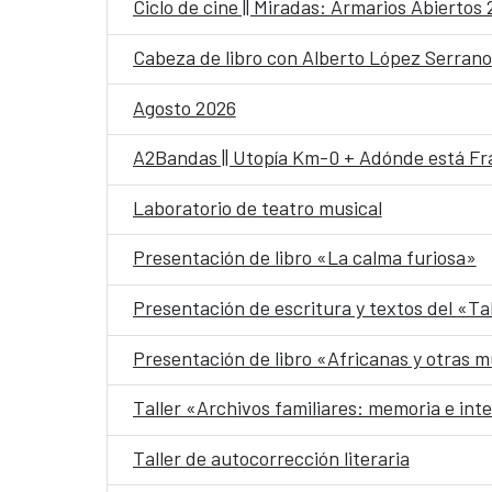
Ciclo de cine || Miradas: Armarios Abiertos
Cabeza de libro con Alberto López Serrano
Agosto 2026
A2Bandas || Utopía Km-0 + Adónde está Fr
Laboratorio de teatro musical
Presentación de libro «La calma furiosa»
Presentación de escritura y textos del «Ta
Presentación de libro «Africanas y otras m
Taller «Archivos familiares: memoria e int
Taller de autocorrección literaria