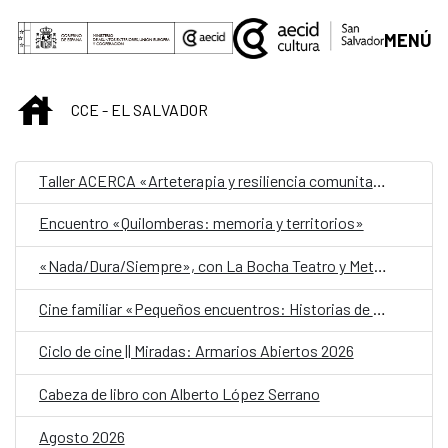
Saltar al contenido principal
MENÚ
INICIO
CCE - EL SALVADOR
Taller ACERCA «Arteterapia y resiliencia comunitaria»
Encuentro «Quilomberas: memoria y territorios»
«Nada/Dura/Siempre», con La Bocha Teatro y Metafórica
Cine familiar «Pequeños encuentros: Historias de amistad»
Ciclo de cine || Miradas: Armarios Abiertos 2026
Cabeza de libro con Alberto López Serrano
Agosto 2026