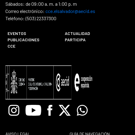
Sábados: de 09:00 a. m. a 1:00 p. m
Correo electrónico:
cce.elsalvador@aecid.es
Teléfono: (503) 22337300
EVENTOS
ACTUALIDAD
PUBLICACIONES
PARTICIPA
CCE
Instagram
Youtube
Facebook
X
Whatsapp
AVISO LEGAL
GUÍA DE NAVEGACIÓN