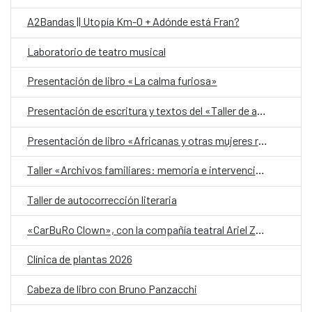
A2Bandas || Utopía Km-0 + Adónde está Fran?
Laboratorio de teatro musical
Presentación de libro «La calma furiosa»
Presentación de escritura y textos del «Taller de autobiografía para mujeres 70+»
Presentación de libro «Africanas y otras mujeres racializadas»
Taller «Archivos familiares: memoria e intervención»
Taller de autocorrección literaria
«CarBuRo Clown», con la compañía teatral Ariel Zuria
Clínica de plantas 2026
Cabeza de libro con Bruno Panzacchi