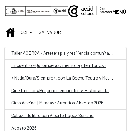
Saltar al contenido principal
MENÚ
INICIO
CCE - EL SALVADOR
Taller ACERCA «Arteterapia y resiliencia comunitaria»
Encuentro «Quilomberas: memoria y territorios»
«Nada/Dura/Siempre», con La Bocha Teatro y Metafórica
Cine familiar «Pequeños encuentros: Historias de amistad»
Ciclo de cine || Miradas: Armarios Abiertos 2026
Cabeza de libro con Alberto López Serrano
Agosto 2026