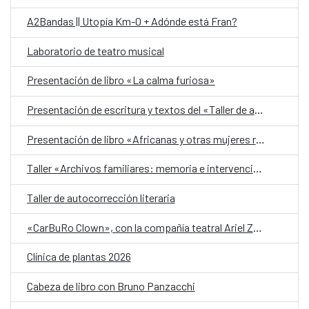
A2Bandas || Utopía Km-0 + Adónde está Fran?
Laboratorio de teatro musical
Presentación de libro «La calma furiosa»
Presentación de escritura y textos del «Taller de autobiografía para mujeres 70+»
Presentación de libro «Africanas y otras mujeres racializadas»
Taller «Archivos familiares: memoria e intervención»
Taller de autocorrección literaria
«CarBuRo Clown», con la compañía teatral Ariel Zuria
Clínica de plantas 2026
Cabeza de libro con Bruno Panzacchi