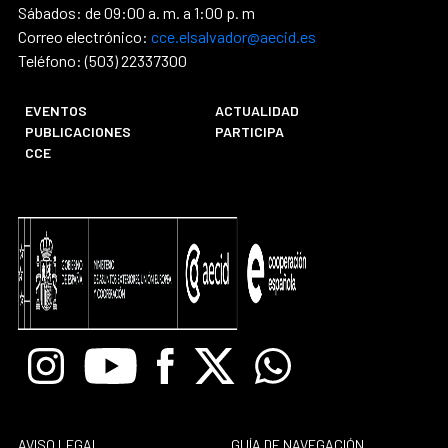
Sábados: de 09:00 a. m. a 1:00 p. m
Correo electrónico:
cce.elsalvador@aecid.es
Teléfono: (503) 22337300
EVENTOS
ACTUALIDAD
PUBLICACIONES
PARTICIPA
CCE
Instagram
Youtube
Facebook
X
Whatsapp
AVISO LEGAL
GUÍA DE NAVEGACIÓN