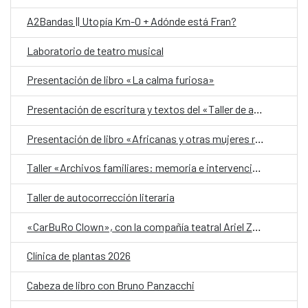
A2Bandas || Utopía Km-0 + Adónde está Fran?
Laboratorio de teatro musical
Presentación de libro «La calma furiosa»
Presentación de escritura y textos del «Taller de autobiografía para mujeres 70+»
Presentación de libro «Africanas y otras mujeres racializadas»
Taller «Archivos familiares: memoria e intervención»
Taller de autocorrección literaria
«CarBuRo Clown», con la compañía teatral Ariel Zuria
Clínica de plantas 2026
Cabeza de libro con Bruno Panzacchi