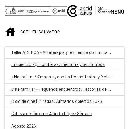
Saltar al contenido principal
MENÚ
INICIO
CCE - EL SALVADOR
Taller ACERCA «Arteterapia y resiliencia comunitaria»
Encuentro «Quilomberas: memoria y territorios»
«Nada/Dura/Siempre», con La Bocha Teatro y Metafórica
Cine familiar «Pequeños encuentros: Historias de amistad»
Ciclo de cine || Miradas: Armarios Abiertos 2026
Cabeza de libro con Alberto López Serrano
Agosto 2026