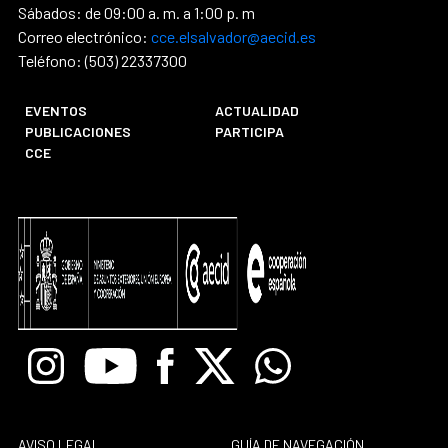
Sábados: de 09:00 a. m. a 1:00 p. m
Correo electrónico:
cce.elsalvador@aecid.es
Teléfono: (503) 22337300
EVENTOS
ACTUALIDAD
PUBLICACIONES
PARTICIPA
CCE
Instagram
Youtube
Facebook
X
Whatsapp
AVISO LEGAL
GUÍA DE NAVEGACIÓN