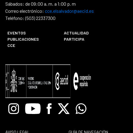
Sábados: de 09:00 a. m. a 1:00 p. m
Correo electrónico:
cce.elsalvador@aecid.es
Teléfono: (503) 22337300
EVENTOS
ACTUALIDAD
PUBLICACIONES
PARTICIPA
CCE
Instagram
Youtube
Facebook
X
Whatsapp
AVISO LEGAL
GUÍA DE NAVEGACIÓN