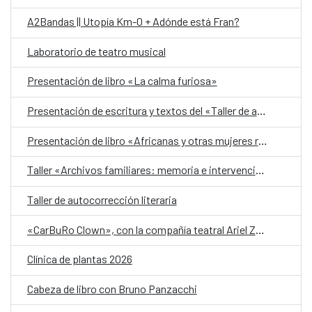
A2Bandas || Utopía Km-0 + Adónde está Fran?
Laboratorio de teatro musical
Presentación de libro «La calma furiosa»
Presentación de escritura y textos del «Taller de autobiografía para mujeres 70+»
Presentación de libro «Africanas y otras mujeres racializadas»
Taller «Archivos familiares: memoria e intervención»
Taller de autocorrección literaria
«CarBuRo Clown», con la compañía teatral Ariel Zuria
Clínica de plantas 2026
Cabeza de libro con Bruno Panzacchi