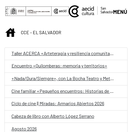
Saltar al contenido principal
MENÚ
INICIO
CCE - EL SALVADOR
Taller ACERCA «Arteterapia y resiliencia comunitaria»
Encuentro «Quilomberas: memoria y territorios»
«Nada/Dura/Siempre», con La Bocha Teatro y Metafórica
Cine familiar «Pequeños encuentros: Historias de amistad»
Ciclo de cine || Miradas: Armarios Abiertos 2026
Cabeza de libro con Alberto López Serrano
Agosto 2026