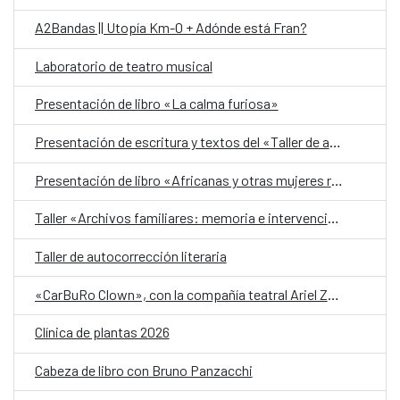
A2Bandas || Utopía Km-0 + Adónde está Fran?
Laboratorio de teatro musical
Presentación de libro «La calma furiosa»
Presentación de escritura y textos del «Taller de autobiografía para mujeres 70+»
Presentación de libro «Africanas y otras mujeres racializadas»
Taller «Archivos familiares: memoria e intervención»
Taller de autocorrección literaria
«CarBuRo Clown», con la compañía teatral Ariel Zuria
Clínica de plantas 2026
Cabeza de libro con Bruno Panzacchi