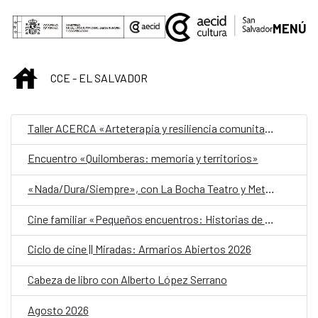
Saltar al contenido principal
MENÚ
INICIO
CCE - EL SALVADOR
Taller ACERCA «Arteterapia y resiliencia comunitaria»
Encuentro «Quilomberas: memoria y territorios»
«Nada/Dura/Siempre», con La Bocha Teatro y Metafórica
Cine familiar «Pequeños encuentros: Historias de amistad»
Ciclo de cine || Miradas: Armarios Abiertos 2026
Cabeza de libro con Alberto López Serrano
Agosto 2026