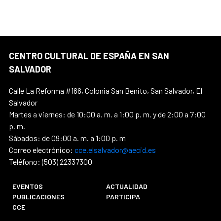
CENTRO CULTURAL DE ESPAÑA EN SAN
SALVADOR
Calle La Reforma #166, Colonia San Benito, San Salvador, El
Salvador
Martes a viernes: de 10:00 a. m. a 1:00 p. m. y de 2:00 a 7:00
p. m.
Sábados: de 09:00 a. m. a 1:00 p. m
Correo electrónico:
cce.elsalvador@aecid.es
Teléfono: (503) 22337300
EVENTOS
ACTUALIDAD
PUBLICACIONES
PARTICIPA
CCE