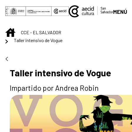
Saltar al contenido principal
MENÚ
INICIO
CCE - EL SALVADOR
Taller intensivo de Vogue
Taller intensivo de Vogue
Impartido por Andrea Robin