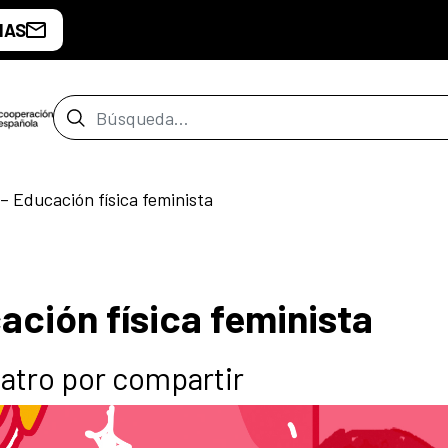
IAS
Barra de búsqueda
l – Educación física feminista
cación física feminista
atro por compartir