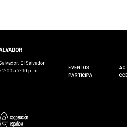
SALVADOR
Salvador, El Salvador
EVENTOS
AC
e 2:00 a 7:00 p. m.
PARTICIPA
CC