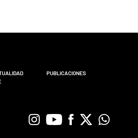
TUALIDAD
PUBLICACIONES
E
Instagram
Youtube
Facebook
X
Whatsapp