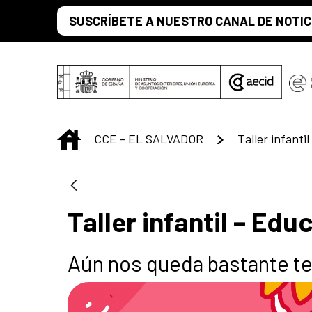
Saltar al contenido principal
SUSCRÍBETE A NUESTRO CANAL DE NOTIC
INICIO
CCE - EL SALVADOR
Taller infanti
Taller infantil – Edu
Aún nos queda bastante te