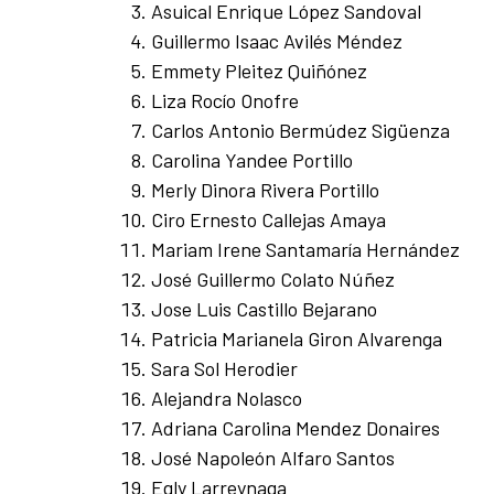
Asuical Enrique López Sandoval
Guillermo Isaac Avilés Méndez
Emmety Pleitez Quiñónez
Liza Rocío Onofre
Carlos Antonio Bermúdez Sigüenza
Carolina Yandee Portillo
Merly Dinora Rivera Portillo
Ciro Ernesto Callejas Amaya
Mariam Irene Santamaría Hernández
José Guillermo Colato Núñez
Jose Luis Castillo Bejarano
Patricia Marianela Giron Alvarenga
Sara Sol Herodier
Alejandra Nolasco
Adriana Carolina Mendez Donaires
José Napoleón Alfaro Santos
Egly Larreynaga