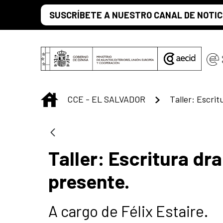
Saltar al contenido principal
SUSCRÍBETE A NUESTRO CANAL DE NOTIC
INICIO
CCE - EL SALVADOR
Taller: Escritura dr
presente.
A cargo de Félix Estaire.