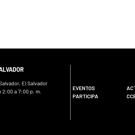
SALVADOR
Salvador, El Salvador
EVENTOS
AC
e 2:00 a 7:00 p. m.
PARTICIPA
CC