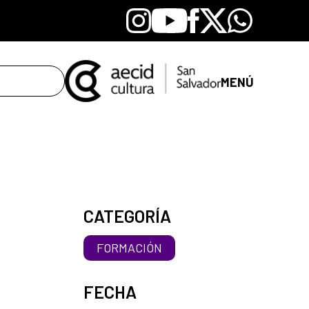
Instagram
Youtube
Facebook
X
Whatsapp
MENÚ
CATEGORÍA
FORMACIÓN
FECHA