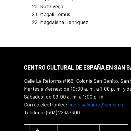
Ruth Vega
Magali Lemus
Magdalena Henríquez
CENTRO CULTURAL DE ESPAÑA EN SAN 
Calle La Reforma #166, Colonia San Benito, San 
Martes a viernes: de 10:00 a. m. a 1:00 p. m. y d
Sábados: de 09:00 a. m. a 1:00 p. m
Correo electrónico:
cce.elsalvador@aecid.es
Teléfono: (503) 22337300