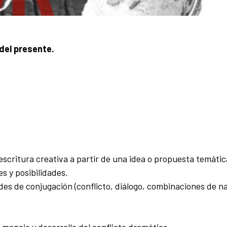
 del presente.
 escritura creativa a partir de una idea o propuesta temátic
s y posibilidades.
des de conjugación (conflicto, diálogo, combinaciones de na
, manejo y desarrollo del conflicto dramático.