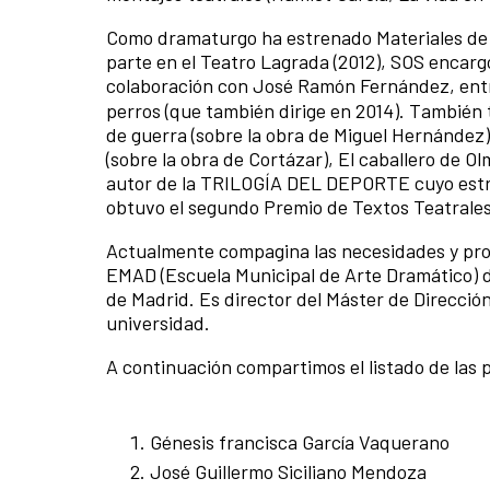
Como dramaturgo ha estrenado Materiales de C
parte en el Teatro Lagrada (2012), SOS encarg
colaboración con José Ramón Fernández, entr
perros (que también dirige en 2014). También
de guerra (sobre la obra de Miguel Hernández)
(sobre la obra de Cortázar), El caballero de Ol
autor de la TRILOGÍA DEL DEPORTE cuyo estren
obtuvo el segundo Premio de Textos Teatrales
Actualmente compagina las necesidades y prod
EMAD (Escuela Municipal de Arte Dramático) d
de Madrid. Es director del Máster de Direcció
universidad.
A continuación compartimos el listado de las pe
Génesis francisca García Vaquerano
José Guillermo Siciliano Mendoza