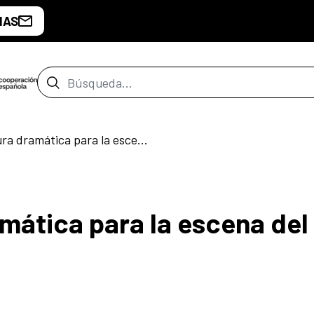
IAS
Barra de búsqueda
Taller: Escritura dramática para la escena del presente.
amática para la escena del