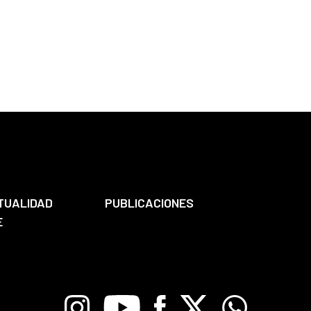
TUALIDAD
PUBLICACIONES
E
Instagram
Youtube
Facebook
X
Whatsapp