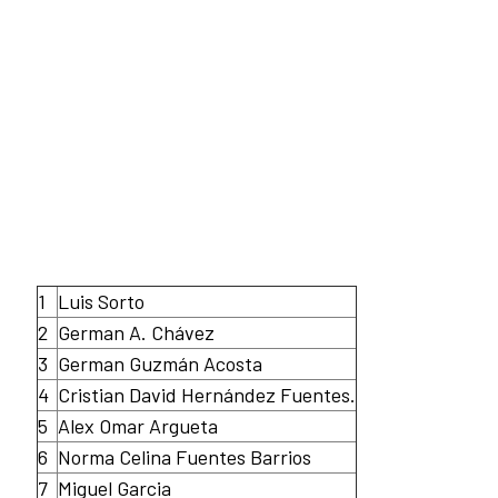
1
Luis Sorto
2
German A. Chávez
3
German Guzmán Acosta
4
Cristian David Hernández Fuentes.
5
Alex Omar Argueta
6
Norma Celina Fuentes Barrios
7
Miguel Garcia