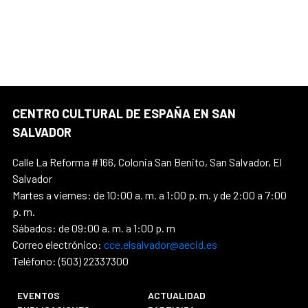
CENTRO CULTURAL DE ESPAÑA EN SAN
SALVADOR
Calle La Reforma #166, Colonia San Benito, San Salvador, El
Salvador
Martes a viernes: de 10:00 a. m. a 1:00 p. m. y de 2:00 a 7:00
p. m.
Sábados: de 09:00 a. m. a 1:00 p. m
Correo electrónico:
cce.elsalvador@aecid.es
Teléfono: (503) 22337300
EVENTOS
ACTUALIDAD