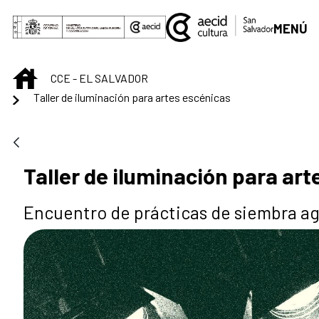
Saltar al contenido principal
MENÚ
INICIO
CCE - EL SALVADOR
Taller de iluminación para artes escénicas
Taller de iluminación para art
Encuentro de prácticas de siembra a