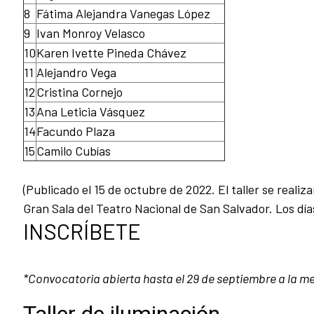
8
Fátima Alejandra Vanegas López
9
Ivan Monroy Velasco
10
Karen Ivette Pineda Chávez
11
Alejandro Vega
12
Cristina Cornejo
13
Ana Leticia Vásquez
14
Facundo Plaza
15
Camilo Cubías
(Publicado el 15 de octubre de 2022. El taller se realiza
Gran Sala del Teatro Nacional de San Salvador. Los días
INSCRÍBETE
*Convocatoria abierta hasta el 29 de septiembre a la 