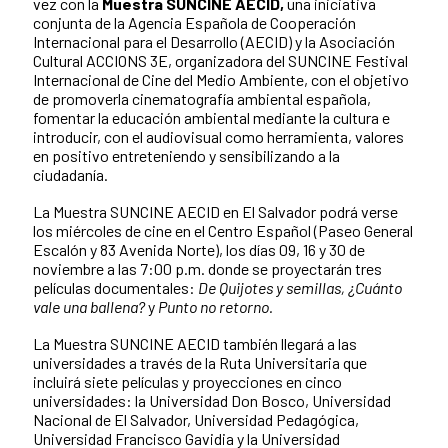
vez con la
Muestra SUNCINE AECID,
una iniciativa
conjunta de la Agencia Española de Cooperación
Internacional para el Desarrollo (AECID) y la Asociación
Cultural ACCIONS 3E, organizadora del SUNCINE Festival
Internacional de Cine del Medio Ambiente, con el objetivo
de promoverla cinematografía ambiental española,
fomentar la educación ambiental mediante la cultura e
introducir, con el audiovisual como herramienta, valores
en positivo entreteniendo y sensibilizando a la
ciudadanía.
La Muestra SUNCINE AECID en El Salvador podrá verse
los miércoles de cine en el Centro Español (Paseo General
Escalón y 83 Avenida Norte), los días 09, 16 y 30 de
noviembre a las 7:00 p.m. donde se proyectarán tres
películas documentales:
De Quijotes y semillas, ¿Cuánto
vale una ballena?
y
Punto no retorno.
La Muestra SUNCINE AECID también llegará a las
universidades a través de la Ruta Universitaria que
incluirá siete películas y proyecciones en cinco
universidades: la Universidad Don Bosco, Universidad
Nacional de El Salvador, Universidad Pedagógica,
Universidad Francisco Gavidia y la Universidad