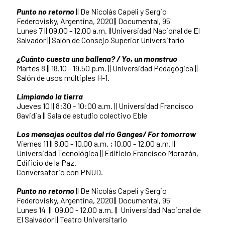
Punto no retorno
|| De Nicolás Capeli y Sergio
Federovisky, Argentina, 2020|| Documental, 95'
Lunes 7 || 09.00 - 12.00 a.m. ||Universidad Nacional de El
Salvador || Salón de Consejo Superior Universitario
¿Cuánto cuesta una ballena? / Yo, un monstruo
Martes 8 || 18.10 - 19.50 p.m. || Universidad Pedagógica ||
Salón de usos múltiples H-1.
Limpiando la tierra
Jueves 10 || 8:30 - 10:00 a.m. || Universidad Francisco
Gavidia || Sala de estudio colectivo Eble
Los mensajes ocultos del río Ganges/ For tomorrow
Viernes 11 || 8.00 - 10.00 a.m. ; 10.00 - 12.00 a.m. ||
Universidad Tecnológica || Edificio Francisco Morazán,
Edificio de la Paz.
Conversatorio con PNUD.
Punto no retorno
|| De Nicolás Capeli y Sergio
Federovisky, Argentina, 2020|| Documental, 95'
Lunes 14 || 09.00 - 12.00 a.m. || Universidad Nacional de
El Salvador || Teatro Universitario