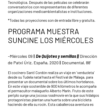
Tecnológica. Después de las películas se celebrarán
conversatorios con respresentantes de diferentes
organizaciones medioambientalistas e instituciones.
*Todas las proyecciones son de entrada libre y gratuita.
PROGRAMA MUESTRA
SUNCINE LOS MIÉRCOLES
-Miércoles 09 ||
De Quijotes y semillas ||
Dirección
de Patxi Úriz, España, 2020 || Documental, 88'
El cocinero Santi Cordón realiza un viaje en 'verducleta'
desde su Tudela natal hasta el Festival de Málaga, para
presentar un documental sobre los últimos hortelanos.
En este viaje sostenible de 900 kilómetros le acompaña
el permacultor malagueño Alberto Marín. Fruto de este
periplo surge una jocosa
roadmovie
en la que sus hidalgos
protagonistas plantan una huerta sobre una bicicleta
haciendo de ella su rocín. Esta caballerosa aventura es