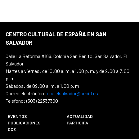
CENTRO CULTURAL DE ESPAÑA EN SAN
SALVADOR
Calle La Reforma #166, Colonia San Benito, San Salvador, El
Salvador
Martes a viernes: de 10:00 a. m. a 1:00 p. m. y de 2:00 a 7:00
p. m.
Sábados: de 09:00 a. m. a 1:00 p. m
Correo electrónico:
cce.elsalvador@aecid.es
Teléfono: (503) 22337300
EVENTOS
ACTUALIDAD
PUBLICACIONES
PARTICIPA
CCE