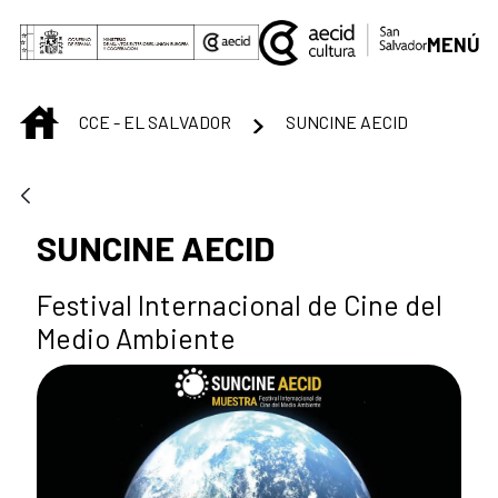
Saltar al contenido principal
MENÚ
INICIO
CCE - EL SALVADOR
SUNCINE AECID
SUNCINE AECID
Festival Internacional de Cine del
Medio Ambiente