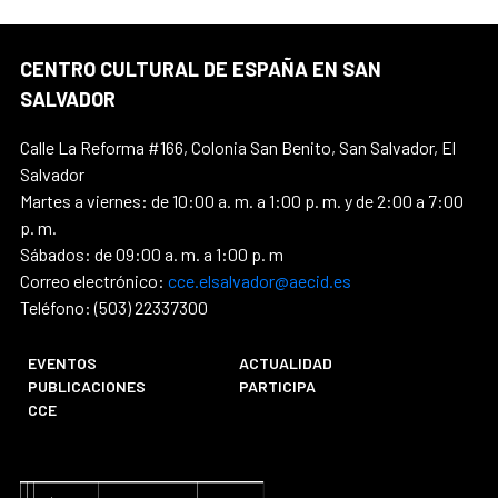
CENTRO CULTURAL DE ESPAÑA EN SAN
SALVADOR
Calle La Reforma #166, Colonia San Benito, San Salvador, El
Salvador
Martes a viernes: de 10:00 a. m. a 1:00 p. m. y de 2:00 a 7:00
p. m.
Sábados: de 09:00 a. m. a 1:00 p. m
Correo electrónico:
cce.elsalvador@aecid.es
Teléfono: (503) 22337300
EVENTOS
ACTUALIDAD
PUBLICACIONES
PARTICIPA
CCE