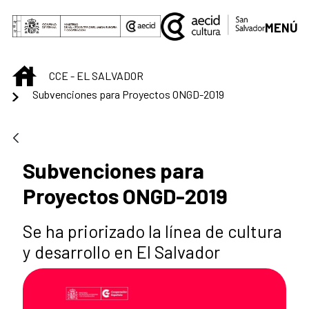
Saltar al contenido principal
MENÚ
INICIO
CCE - EL SALVADOR
Subvenciones para Proyectos ONGD-2019
Subvenciones para
Proyectos ONGD-2019
Se ha priorizado la línea de cultura
y desarrollo en El Salvador