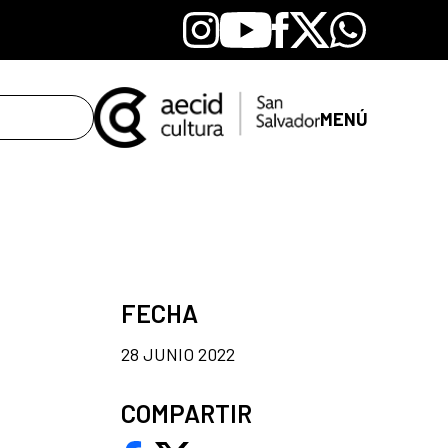
Instagram
Youtube
Facebook
X
Whatsapp
MENÚ
FECHA
28 JUNIO 2022
COMPARTIR