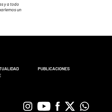
s y a todo
charlemos un
TUALIDAD
PUBLICACIONES
E
Instagram
Youtube
Facebook
X
Whatsapp