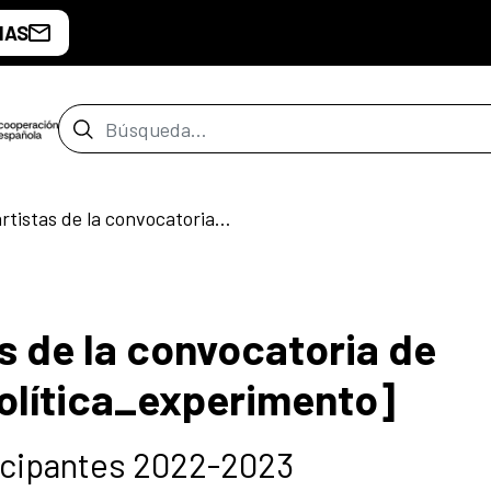
IAS
Barra de búsqueda
Selección de artistas de la convocatoria de Invernadero [arte_política_experimento]
s de la convocatoria de
olítica_experimento]
ticipantes 2022-2023