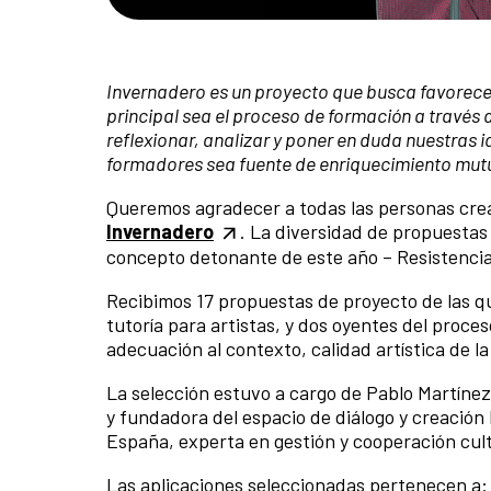
Invernadero es un proyecto que busca favorecer
principal sea el proceso de formación a través d
reflexionar, analizar y poner en duda nuestras i
formadores sea fuente de enriquecimiento mut
Queremos agradecer a todas las personas crea
Invernadero
. La diversidad de propuestas
concepto detonante de este año – Resistencia
Recibimos 17 propuestas de proyecto de las qu
tutoría para artistas, y dos oyentes del proces
adecuación al contexto, calidad artística de l
La selección estuvo a cargo de Pablo Martínez
y fundadora del espacio de diálogo y creación 
España, experta en gestión y cooperación cultu
Las aplicaciones seleccionadas pertenecen a: