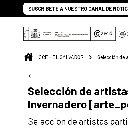
Saltar al contenido principal
SUSCRÍBETE A NUESTRO CANAL DE NOTIC
INICIO
CCE - EL SALVADOR
Selección de artista
Invernadero [arte_p
Selección de artistas par