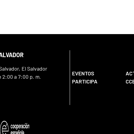
SALVADOR
Salvador, El Salvador
EVENTOS
AC
e 2:00 a 7:00 p. m.
PARTICIPA
CC