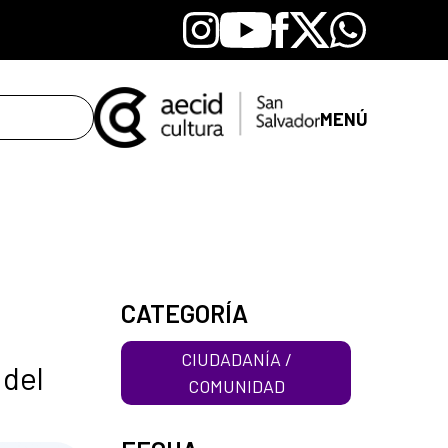
Instagram
Youtube
Facebook
X
Whatsapp
MENÚ
CATEGORÍA
CIUDADANÍA /
 del
COMUNIDAD