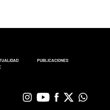
TUALIDAD
PUBLICACIONES
E
Instagram
Youtube
Facebook
X
Whatsapp