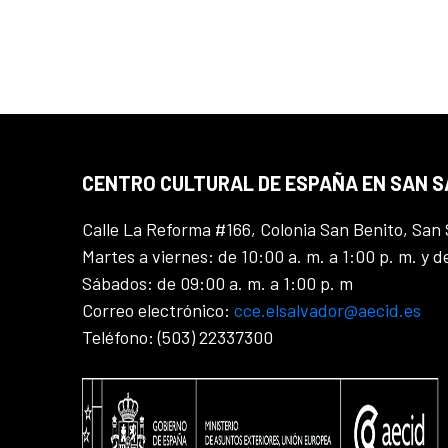
CENTRO CULTURAL DE ESPAÑA EN SAN 
Calle La Reforma #166, Colonia San Benito, San 
Martes a viernes: de 10:00 a. m. a 1:00 p. m. y d
Sábados: de 09:00 a. m. a 1:00 p. m
Correo electrónico:
cce.elsalvador@aecid.es
Teléfono: (503) 22337300