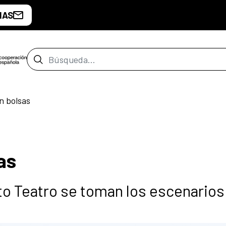
IAS
Barra de búsqueda
n bolsas
as
to Teatro se toman los escenarios