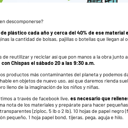
os en descomponerse?
 de plástico cada año y cerca del 40% de ese material 
nas la cantidad de bolsas, pajillas o botellas que llegan al 
 reutilizar y reciclar así que pon manos a la obra junto 
n Chispas el sábado 20 a las 9:30 a.m.
 los productos más contaminantes del planeta y podemos d
chable
en objetos de nuevo uso, así que daremos rienda suel
ro lleno de la imaginación de los niños y niñas.
itimos a través de facebook live,
es necesario que rellene
a nota de los materiales y prepárate para hacer pequeñas
transparentes (ziploc, 5 lb o 2 lb),
10 hojas de papel negro (
tón pequeño,
1 hoja papel bond,
tijeras,
pega,
aguja e hilo.