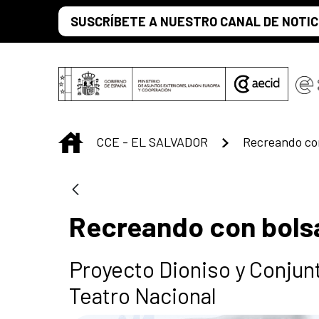
Saltar al contenido principal
SUSCRÍBETE A NUESTRO CANAL DE NOTIC
INICIO
CCE - EL SALVADOR
Recreando co
Recreando con bols
Proyecto Dioniso y Conjun
Teatro Nacional