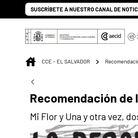
Saltar al contenido principal
SUSCRÍBETE A NUESTRO CANAL DE NOTIC
INICIO
CCE - EL SALVADOR
Recomendació
Recomendación de 
Mi Flor y Una y otra vez, do