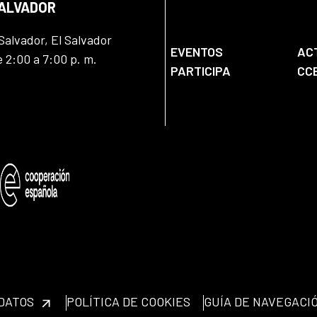
SALVADOR
Salvador, El Salvador
EVENTOS
AC
e 2:00 a 7:00 p. m.
PARTICIPA
CC
 DATOS
POLÍTICA DE COOKIES
GUÍA DE NAVEGACI