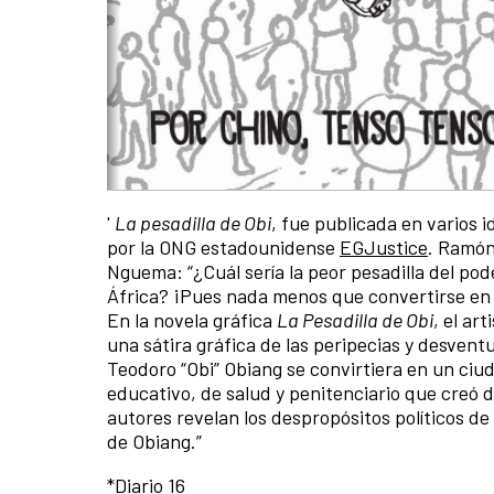
'
La pesadilla de Obi
, fue publicada en varios 
por la ONG estadounidense
EGJustice
. Ramón
Nguema: “¿Cuál sería la peor pesadilla del pod
África? ¡Pues nada menos que convertirse en
En la novela gráfica
La Pesadilla de Obi
, el ar
una sátira gráfica de las peripecias y desvent
Teodoro “Obi” Obiang se convirtiera en un ci
educativo, de salud y penitenciario que creó d
autores revelan los despropósitos políticos de
de Obiang.”
*Diario 16