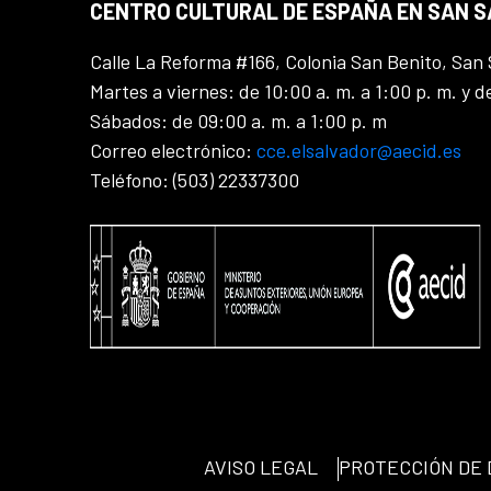
CENTRO CULTURAL DE ESPAÑA EN SAN 
Calle La Reforma #166, Colonia San Benito, San 
Martes a viernes: de 10:00 a. m. a 1:00 p. m. y d
Sábados: de 09:00 a. m. a 1:00 p. m
Correo electrónico:
cce.elsalvador@aecid.es
Teléfono: (503) 22337300
AVISO LEGAL
PROTECCIÓN DE