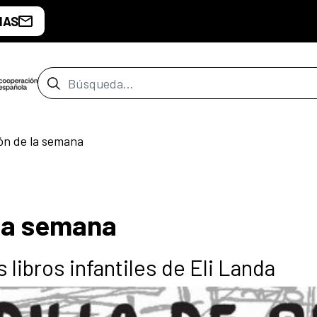
IAS
Barra de búsqueda
n de la semana
la semana
s libros infantiles de Eli Landa