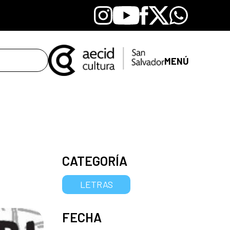
Instagram
Youtube
Facebook
X
Whatsapp
MENÚ
CATEGORÍA
LETRAS
FECHA