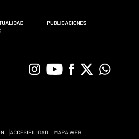
TUALIDAD
PUBLICACIONES
E
Instagram
Youtube
Facebook
X
Whatsapp
ÓN
ACCESIBILIDAD
MAPA WEB