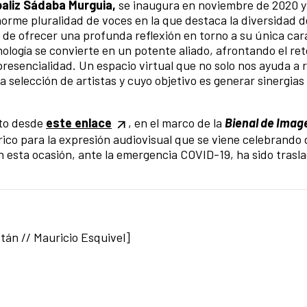
baliz Sádaba Murguia,
se inaugura en noviembre de 2020 y
orme pluralidad de voces en la que destaca la diversidad 
vo de ofrecer una profunda reflexión en torno a su única car
ología se convierte en un potente aliado, afrontando el ret
 presencialidad. Un espacio virtual que no solo nos ayuda a
a selección de artistas y cuyo objetivo es generar sinergias 
cto desde
este enlace
, en el marco de la
Bienal de Imag
rico para la expresión audiovisual que se viene celebrando 
n esta ocasión, ante la emergencia COVID-19, ha sido trasl
tán // Mauricio Esquivel]