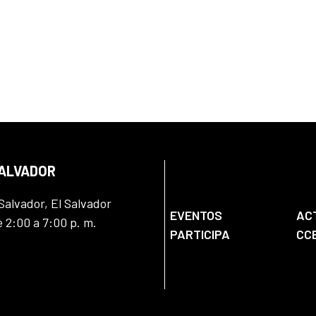
SALVADOR
Salvador, El Salvador
EVENTOS
AC
e 2:00 a 7:00 p. m.
PARTICIPA
CC