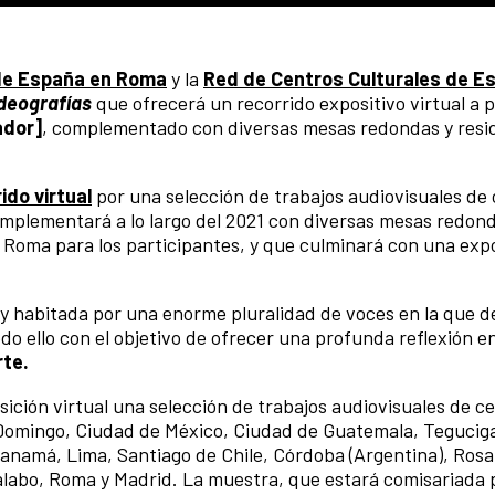
e España en Roma
y la
Red de Centros Culturales de E
deografías
que ofrecerá un recorrido expositivo virtual a p
ador]
, complementado con diversas mesas redondas y resi
ido virtual
por una selección de trabajos audiovisuales de 
omplementará a lo largo del 2021 con diversas mesas redond
 Roma para los participantes, y que culminará con una exp
y habitada por una enorme pluralidad de voces en la que d
do ello con el objetivo de ofrecer una profunda reflexión e
rte.
ición virtual una selección de trabajos audiovisuales de c
 Domingo, Ciudad de México, Ciudad de Guatemala, Tegucig
anamá, Lima, Santiago de Chile, Córdoba (Argentina), Rosa
alabo, Roma y Madrid. La muestra, que estará comisariada p