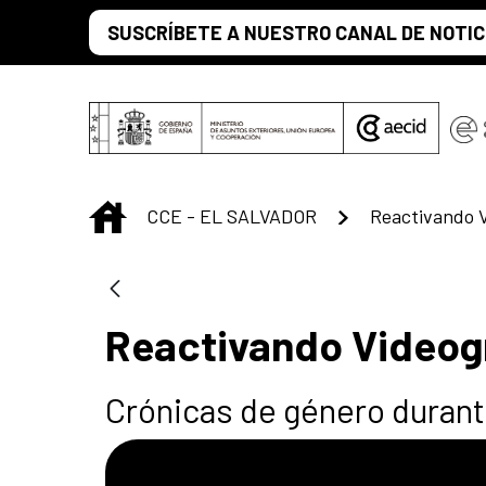
Saltar al contenido principal
SUSCRÍBETE A NUESTRO CANAL DE NOTIC
INICIO
CCE - EL SALVADOR
Reactivando V
Reactivando Videog
Crónicas de género durant