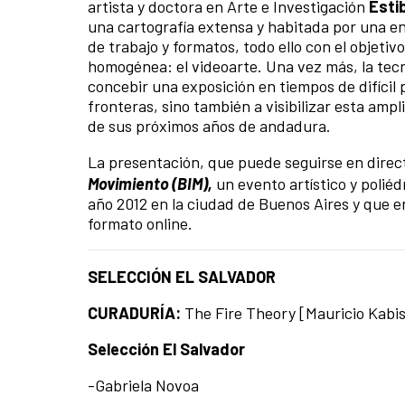
artista y doctora en Arte e Investigación
Esti
una cartografía extensa y habitada por una en
de trabajo y formatos, todo ello con el objeti
homogénea: el videoarte. Una vez más, la tecn
concebir una exposición en tiempos de difícil
fronteras, sino también a visibilizar esta ampli
de sus próximos años de andadura.
La presentación, que puede seguirse en dire
Movimiento (BIM),
un evento artístico y poliéd
año 2012 en la ciudad de Buenos Aires y que e
formato online.
SELECCIÓN EL SALVADOR
CURADURÍA:
The Fire Theory [Mauricio Kabis
Selección El Salvador
-Gabriela Novoa