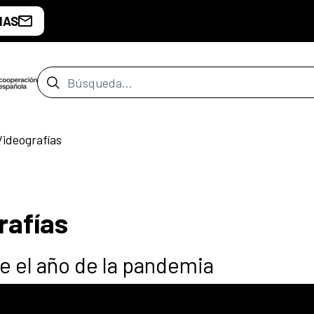
IAS
Barra de búsqueda
ideografías
rafías
e el año de la pandemia