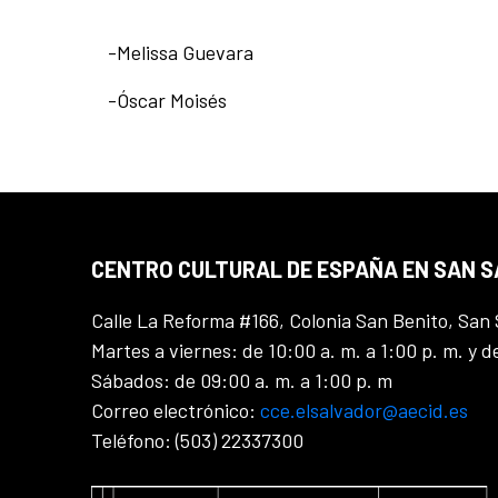
-Melissa Guevara
-Óscar Moisés
CENTRO CULTURAL DE ESPAÑA EN SAN 
Calle La Reforma #166, Colonia San Benito, San 
Martes a viernes: de 10:00 a. m. a 1:00 p. m. y d
Sábados: de 09:00 a. m. a 1:00 p. m
Correo electrónico:
cce.elsalvador@aecid.es
Teléfono: (503) 22337300