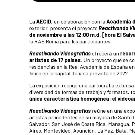
La
AECID,
en colaboración con la
Academia d
exterior, presenta el proyecto
Reactivando Vi
de noviembre a las 12:00 m.d. [hora El Salv
la RAE Roma para los participantes.
Reactivando Videografías
ofrecerá un
recorr
artistas de 17 países
. Un proyecto que se c
residencias en la Real Academia de España en
física en la capital italiana prevista en 2022.
La exposición recoge una cartografía extensa 
diversidad de formas de trabajo y formatos, to
única característica homogénea: el videoa
Reactivando Videografías
reúne en una expos
artistas procedentes en su mayoría de Santo
Salvador, San José de Costa Rica, Managua, P
Aires, Montevideo, Asunción, La Paz, Bata, M