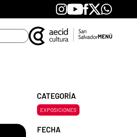
Instagram
Youtube
Facebook
X
Whatsapp
MENÚ
CATEGORÍA
EXPOSICIONES
FECHA