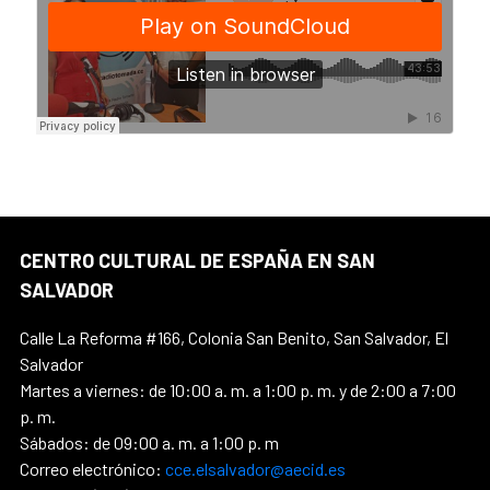
CENTRO CULTURAL DE ESPAÑA EN SAN
SALVADOR
Calle La Reforma #166, Colonia San Benito, San Salvador, El
Salvador
Martes a viernes: de 10:00 a. m. a 1:00 p. m. y de 2:00 a 7:00
p. m.
Sábados: de 09:00 a. m. a 1:00 p. m
Correo electrónico:
cce.elsalvador@aecid.es