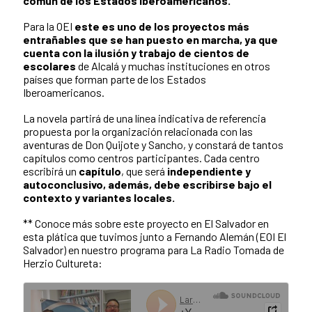
común de los Estados Iberoamericanos.
Para la OEI
este es uno de los proyectos más
entrañables que se han puesto en marcha, ya que
cuenta con la ilusión y trabajo de cientos de
escolares
de Alcalá y muchas instituciones en otros
países que forman parte de los Estados
Iberoamericanos.
La novela partirá de una línea indicativa de referencia
propuesta por la organización relacionada con las
aventuras de Don Quijote y Sancho, y constará de tantos
capítulos como centros participantes. Cada centro
escribirá un
capítulo
, que será
independiente
y
autoconclusivo, además, debe escribirse bajo el
contexto y variantes locales.
** Conoce más sobre este proyecto en El Salvador en
esta plática que tuvimos junto a Fernando Alemán (EOI El
Salvador) en nuestro programa para La Radio Tomada de
Herzio Cultureta: