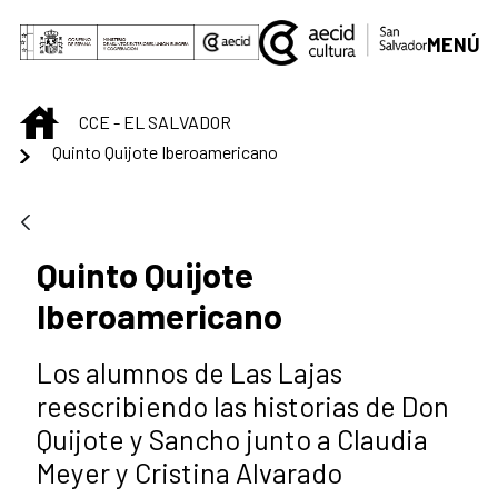
Saltar al contenido principal
MENÚ
INICIO
CCE - EL SALVADOR
Quinto Quijote Iberoamericano
Quinto Quijote
Iberoamericano
Los alumnos de Las Lajas
reescribiendo las historias de Don
Quijote y Sancho junto a Claudia
Meyer y Cristina Alvarado