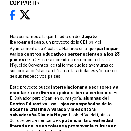
COMPARTIR
Nos sumamos a la quinta edición del
Quijote
Iberoamericano
, un proyecto de la
OEI
y el
Ayuntamiento de Alcalá de Henares en el que
participan
varios centros educativos pertenecientes a los 23
países
de la OEI reescribiendo la reconocida obra de
Miguel de Cervantes, de tal forma que las aventuras de
sus protagonistas se ubican en las ciudades y/o pueblos
de sus respectivos países.
Este proyecto busca
interrelacionar a escritores y a
escolares de diversos países iberoamericanos.
En
El Salvador participan, en su mayoría,
alumnas del
Centro Educativo Las Lajas acompañadas de la
docente Cristina Alvarado y la escritora
salvadoreña Claudia Meyer.
El objetivo del Quinto
Quijote Iberoamericano es
potenciar la creatividad
literaria de los escolares y promover la cultura en