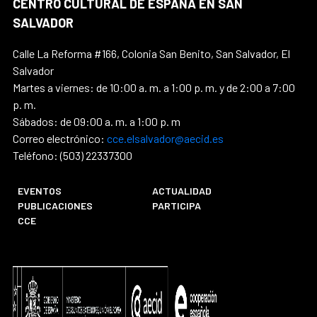
CENTRO CULTURAL DE ESPAÑA EN SAN
SALVADOR
Calle La Reforma #166, Colonia San Benito, San Salvador, El
Salvador
Martes a viernes: de 10:00 a. m. a 1:00 p. m. y de 2:00 a 7:00
p. m.
Sábados: de 09:00 a. m. a 1:00 p. m
Correo electrónico:
cce.elsalvador@aecid.es
Teléfono: (503) 22337300
EVENTOS
ACTUALIDAD
PUBLICACIONES
PARTICIPA
CCE