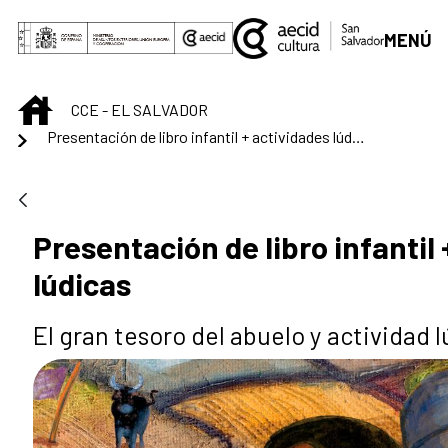
Saltar al contenido principal
MENÚ
INICIO
CCE - EL SALVADOR
Presentación de libro infantil + actividades lúdicas
Presentación de libro infantil 
lúdicas
El gran tesoro del abuelo y actividad 