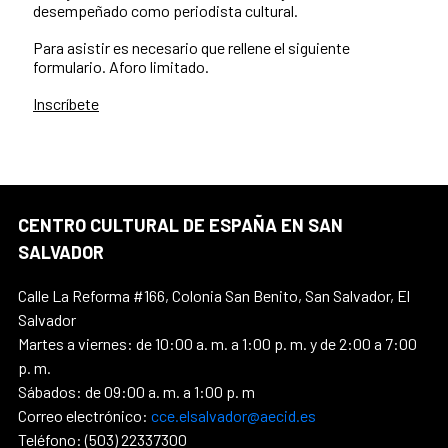
desempeñado como periodista cultural.
Para asistir es necesario que rellene el siguiente
formulario. Aforo limitado.
Inscríbete
CENTRO CULTURAL DE ESPAÑA EN SAN
SALVADOR
Calle La Reforma #166, Colonia San Benito, San Salvador, El
Salvador
Martes a viernes: de 10:00 a. m. a 1:00 p. m. y de 2:00 a 7:00
p. m.
Sábados: de 09:00 a. m. a 1:00 p. m
Correo electrónico:
cce.elsalvador@aecid.es
Teléfono: (503) 22337300