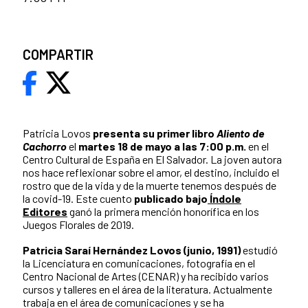
COMPARTIR
Patricia Lovos
presenta su primer libro
Aliento de
Cachorro
el
martes 18 de mayo a las 7:00 p.m.
en el
Centro Cultural de España en El Salvador. La joven autora
nos hace reflexionar sobre el amor, el destino, incluido el
rostro que de la vida y de la muerte tenemos después de
la covid-19. Este cuento
publicado bajo
Índole
Editores
ganó la primera mención honorífica en los
Juegos Florales de 2019.
Patricia Saraí Hernández Lovos (junio, 1991)
estudió
la Licenciatura en comunicaciones, fotografía en el
Centro Nacional de Artes (CENAR) y ha recibido varios
cursos y talleres en el área de la literatura. Actualmente
trabaja en el área de comunicaciones y se ha