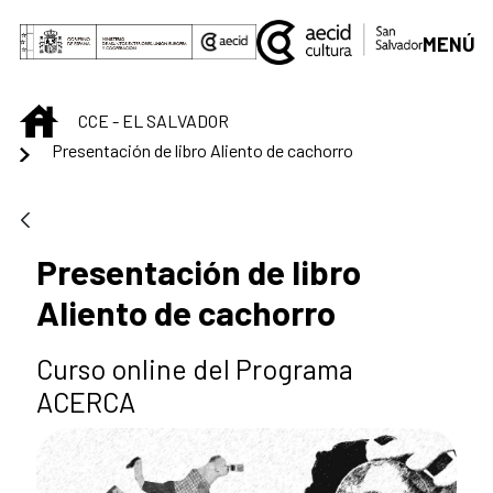
Saltar al contenido principal
MENÚ
INICIO
CCE - EL SALVADOR
Presentación de libro Aliento de cachorro
Presentación de libro
Aliento de cachorro
Curso online del Programa
ACERCA