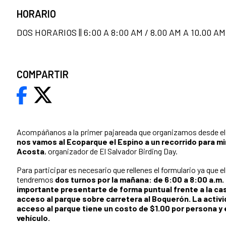
HORARIO
DOS HORARIOS || 6:00 A 8:00 AM / 8.00 AM A 10.00 AM
COMPARTIR
Acompáñanos a la primer pajareada que organizamos desde e
nos vamos al Ecoparque el Espino a un recorrido para mir
Acosta
, organizador de El Salvador Birding Day.
Para participar es necesario que rellenes el formulario ya que 
tendremos
dos turnos por la mañana: de 6:00 a 8:00 a.m. 
importante presentarte de
forma puntual
frente a la ca
acceso al parque sobre carretera al Boquerón. La activid
acceso al parque tiene un costo de $1.00 por persona y 
vehículo.