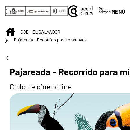
Saltar al contenido principal
MENÚ
INICIO
CCE - EL SALVADOR
Pajareada – Recorrido para mirar aves
Pajareada – Recorrido para mi
Ciclo de cine online