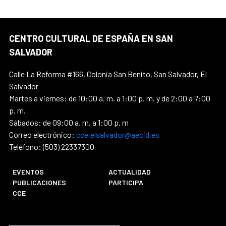
CENTRO CULTURAL DE ESPAÑA EN SAN
SALVADOR
Calle La Reforma #166, Colonia San Benito, San Salvador, El
Salvador
Martes a viernes: de 10:00 a. m. a 1:00 p. m. y de 2:00 a 7:00
p. m.
Sábados: de 09:00 a. m. a 1:00 p. m
Correo electrónico:
cce.elsalvador@aecid.es
Teléfono: (503) 22337300
EVENTOS
ACTUALIDAD
PUBLICACIONES
PARTICIPA
CCE